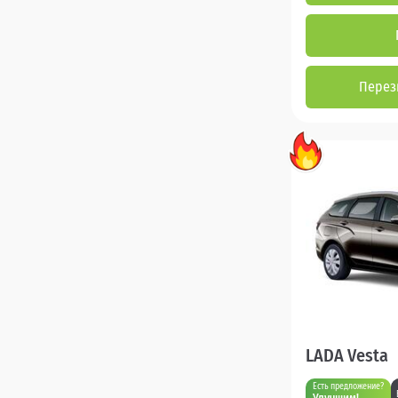
Перез
LADA Vesta
Есть предложение?
Улучшим!