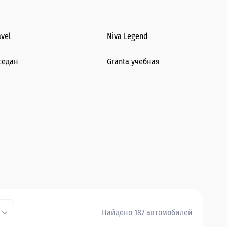
avel
Niva Legend
седан
Granta учебная
Найдено 187 автомобилей