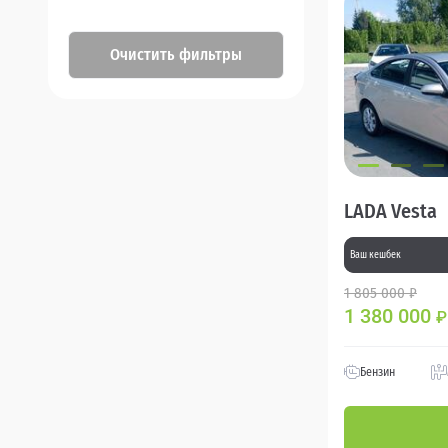
Очистить фильтры
LADA Vesta
Ваш кешбек
1 805 000 ₽
1 380 000
₽
Бензин