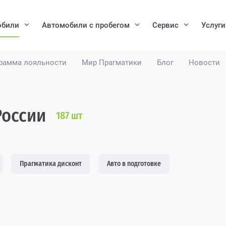
обили
Автомобили с пробегом
Сервис
Услуги
рамма лояльности
Мир Прагматики
Блог
Новости
России
187
шт
Прагматика дисконт
Авто в подготовке