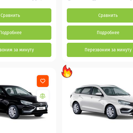
Сравнить
Сравнить
Подробнее
Подробнее
воним за минуту
Перезвоним за минуту