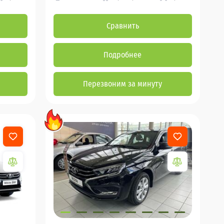
Сравнить
Подробнее
Перезвоним за минуту