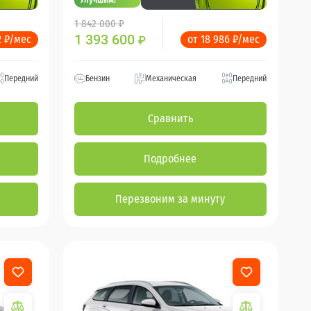
1 842 000 ₽
1 393 600
2 ₽/мес
от 18 986 ₽/мес
₽
Передний
Бензин
Механическая
Передний
Сравнить
Подробнее
Перезвоним за минуту