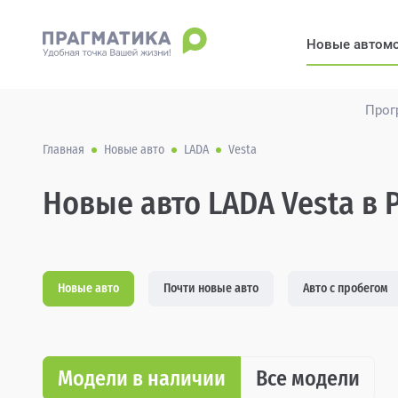
Новые автом
Прог
Главная
Новые авто
LADA
Vesta
Новые авто LADA Vesta в 
Новые авто
Почти новые авто
Авто с пробегом
Модели в наличии
Все модели