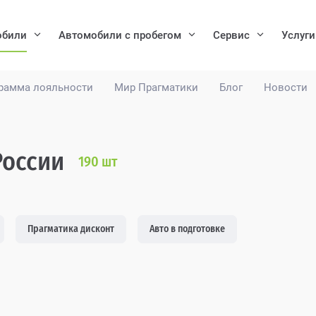
обили
Автомобили с пробегом
Сервис
Услуги
рамма лояльности
Мир Прагматики
Блог
Новости
России
190
шт
Прагматика дисконт
Авто в подготовке