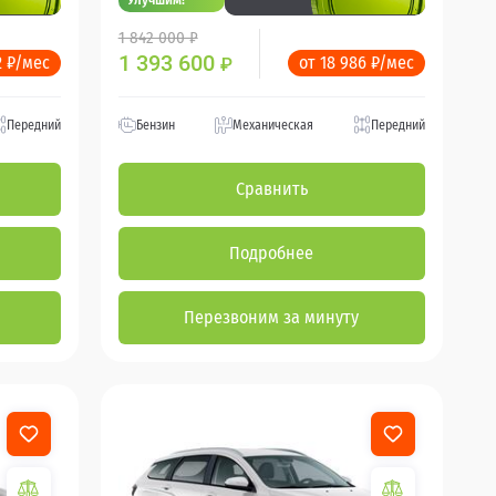
1 842 000 ₽
1 393 600
2 ₽/мес
от 18 986 ₽/мес
₽
Передний
Бензин
Механическая
Передний
Сравнить
Подробнее
Перезвоним за минуту