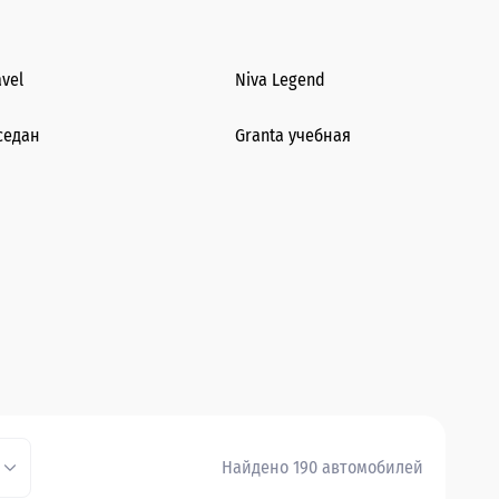
avel
Niva Legend
седан
Granta учебная
Найдено 190 автомобилей