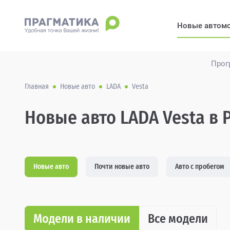
Новые автом
Прог
Главная
Новые авто
LADA
Vesta
Новые авто LADA Vesta в 
Новые авто
Почти новые авто
Авто с пробегом
Модели в наличии
Все модели