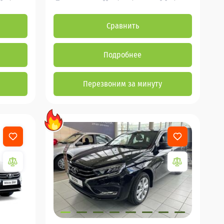
Сравнить
Подробнее
Перезвоним за минуту