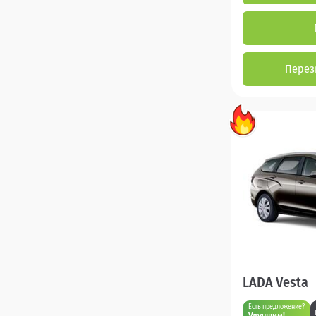
Перез
LADA Vesta
Есть предложение?
Улучшим!