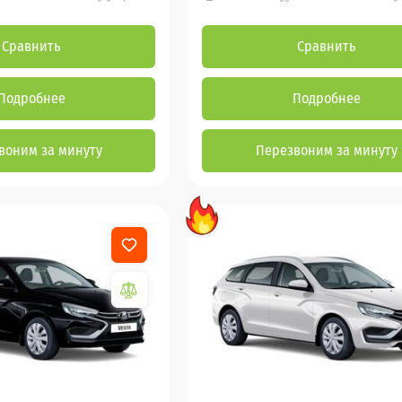
Сравнить
Сравнить
Подробнее
Подробнее
воним за минуту
Перезвоним за минуту