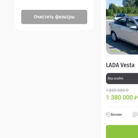
Очистить фильтры
LADA Vesta
Ваш кешбек
1 805 000 ₽
1 380 000
₽
Бензин