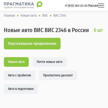
Россия
 +7 (812) 363-23-63 
Главная
Новые авто
ВИС
ВИС 2346
Новые авто ВИС ВИС 2346 в России
0
шт
Персональное предложение
Новые авто
Почти новые авто
Авто с пробегом
Прагматика дисконт
Авто в подготовке