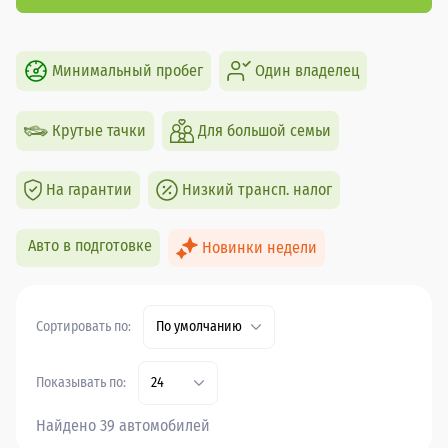
Минимальный пробег
Один владелец
Крутые тачки
Для большой семьи
На гарантии
Низкий трансп. налог
Авто в подготовке
Новинки недели
Сортировать по:
По умолчанию
Показывать по:
24
Найдено 39 автомобилей