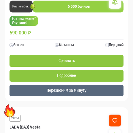
5 000 баллов
Ваш кешбек
Есть предложение?
Улучшим!
690 000
₽
Бензин
Механика
Передний
Сравнить
Подробнее
Перезвоним за минуту
2024
LADA (ВАЗ) Vesta