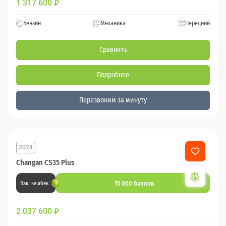
1 317 600
₽
Бензин
Механика
Передний
Сравнить
Подробнее
Перезвоним за минуту
2024
Changan CS35 Plus
15 000 баллов
Ваш кешбек
2 037 600
₽