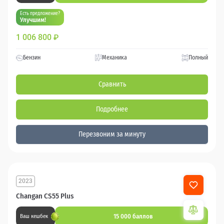
Есть предложение?
Улучшим!
1 006 800
₽
Бензин
Механика
Полный
Сравнить
Подробнее
Перезвоним за минуту
2023
Changan CS55 Plus
15 000 баллов
Ваш кешбек