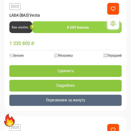
2023
LADA (ВАЗ) Vesta
8 000 баллов
Ваш кешбек
1 330 800
₽
Бензин
Механика
Передний
Сравнить
Подробнее
Перезвоним за минуту
2025