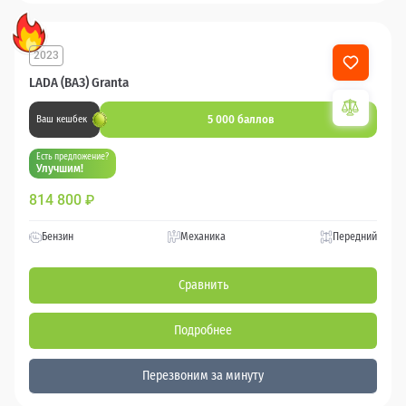
2023
LADA (ВАЗ) Granta
5 000 баллов
Ваш кешбек
Есть предложение?
Улучшим!
814 800
₽
Бензин
Механика
Передний
Сравнить
Подробнее
Перезвоним за минуту