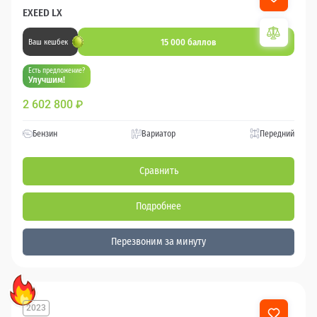
EXEED LX
15 000 баллов
Ваш кешбек
Есть предложение?
Улучшим!
2 602 800
₽
Бензин
Вариатор
Передний
Сравнить
Подробнее
Перезвоним за минуту
2023