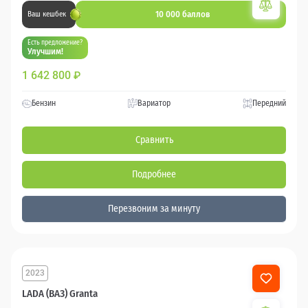
10 000 баллов
Ваш кешбек
Есть предложение?
Улучшим!
1 642 800
₽
Бензин
Вариатор
Передний
Сравнить
Подробнее
Перезвоним за минуту
2023
LADA (ВАЗ) Granta