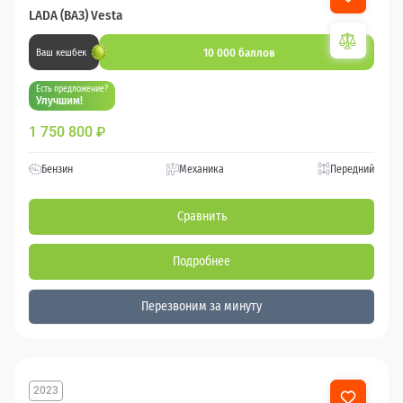
LADA (ВАЗ) Vesta
10 000 баллов
Ваш кешбек
Есть предложение?
Улучшим!
1 750 800
₽
Бензин
Механика
Передний
Сравнить
Подробнее
Перезвоним за минуту
2023