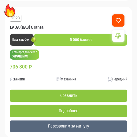
2023
LADA (ВАЗ) Granta
5 000 баллов
Ваш кешбек
Есть предложение?
Улучшим!
706 800
₽
Бензин
Механика
Передний
Сравнить
Подробнее
Перезвоним за минуту