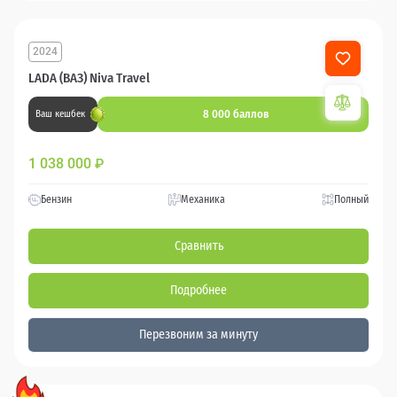
2024
LADA (ВАЗ) Niva Travel
8 000 баллов
Ваш кешбек
1 038 000
₽
Бензин
Механика
Полный
Сравнить
Подробнее
Перезвоним за минуту