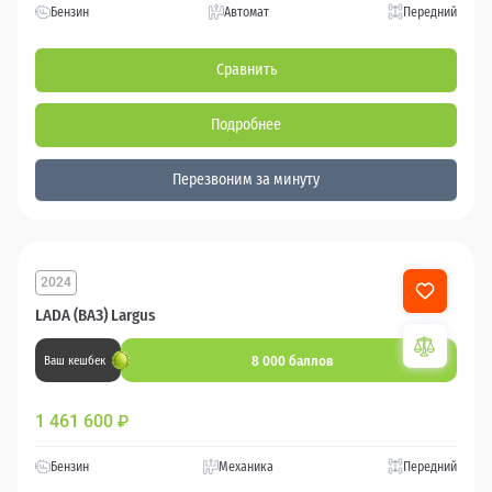
Бензин
Автомат
Передний
Сравнить
Подробнее
Перезвоним за минуту
2024
LADA (ВАЗ) Largus
8 000 баллов
Ваш кешбек
1 461 600
₽
Бензин
Механика
Передний