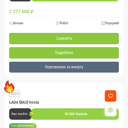
2 277 600
₽
Бензин
Робот
Передний
Сравнить
Подробнее
Перезвоним за минуту
2023
LADA (ВАЗ) Vesta
10 000 баллов
Ваш кешбек
Есть предложение?