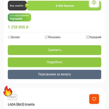
8 000 баллов
Ваш кешбек
Есть предложение?
Улучшим!
1 258 800
₽
Бензин
Механика
Передний
Сравнить
Подробнее
Перезвоним за минуту
2023
LADA (ВАЗ) Granta