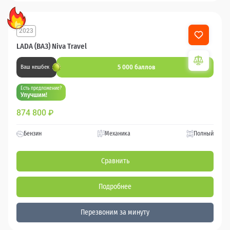
2023
LADA (ВАЗ) Niva Travel
5 000 баллов
Ваш кешбек
Есть предложение?
Улучшим!
874 800
₽
Бензин
Механика
Полный
Сравнить
Подробнее
Перезвоним за минуту