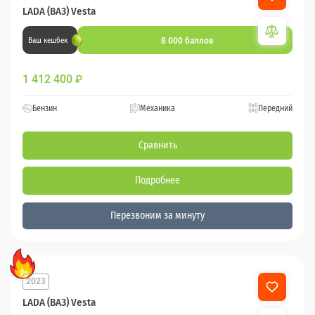
LADA (ВАЗ) Vesta
8 000 баллов
Ваш кешбек
1 412 400
₽
Бензин
Механика
Передний
Сравнить
Подробнее
Перезвоним за минуту
2023
LADA (ВАЗ) Vesta