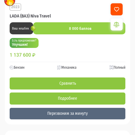
2023
LADA (ВАЗ) Niva Travel
8 000 баллов
Ваш кешбек
Есть предложение?
Улучшим!
1 137 600
₽
Бензин
Механика
Полный
Сравнить
Подробнее
Перезвоним за минуту