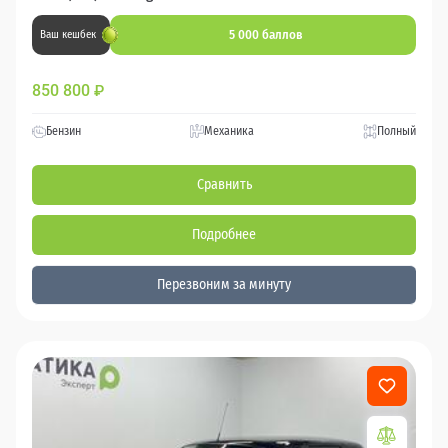
5 000 баллов
Ваш кешбек
850 800
₽
Бензин
Механика
Полный
Сравнить
Подробнее
Перезвоним за минуту