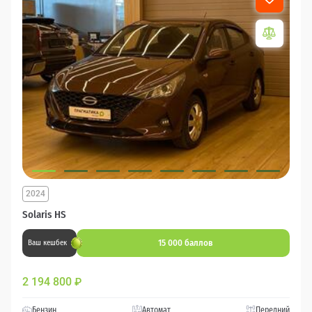
2024
Solaris HS
15 000 баллов
Ваш кешбек
2 194 800
₽
Бензин
Автомат
Передний