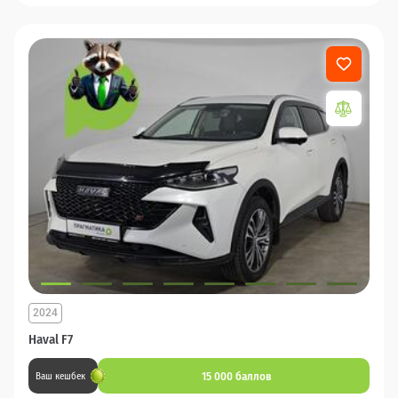
2024
Haval F7
15 000 баллов
Ваш кешбек