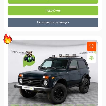
Подробнее
Перезвоним за минуту