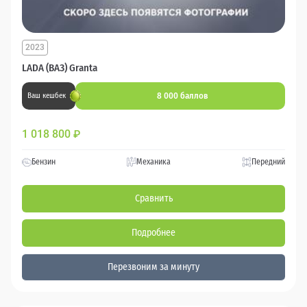
2023
LADA (ВАЗ) Granta
8 000 баллов
Ваш кешбек
1 018 800
₽
Бензин
Механика
Передний
Сравнить
Подробнее
Перезвоним за минуту