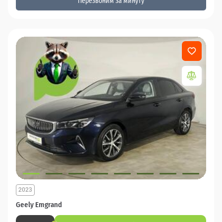
Перезвоним за минуту
2023
Geely Emgrand