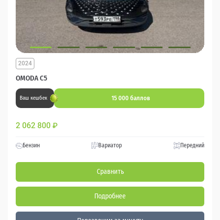
2024
OMODA C5
15 000 баллов
Ваш кешбек
2 062 800
₽
Бензин
Вариатор
Передний
Сравнить
Подробнее