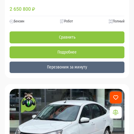
2 650 800
₽
Бензин
Робот
Полный
Сравнить
Подробнее
Перезвоним за минуту