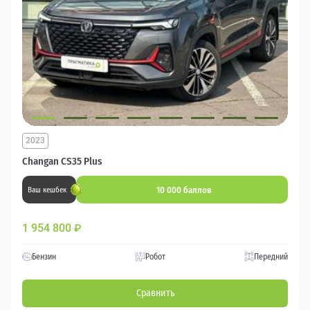
2023
Changan CS35 Plus
10 000 баллов
Ваш кешбек
1 954 800
₽
Бензин
Робот
Передний
Сравнить