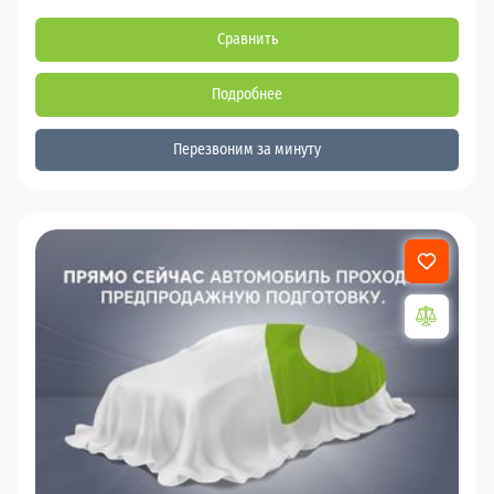
Сравнить
Подробнее
Перезвоним за минуту