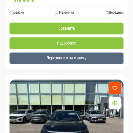
1 678 800
₽
Бензин
Механика
Передний
Сравнить
Подробнее
Перезвоним за минуту