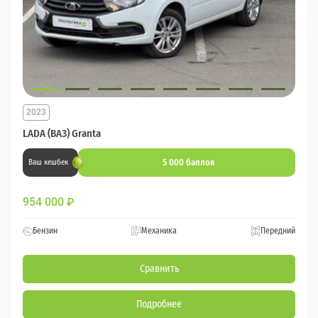
2023
LADA (ВАЗ) Granta
5 000 баллов
Ваш кешбек
954 000
₽
Бензин
Механика
Передний
Сравнить
Подробнее