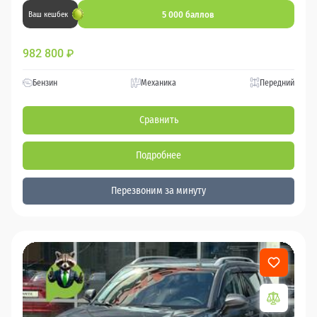
5 000 баллов
Ваш кешбек
982 800
₽
Бензин
Механика
Передний
Сравнить
Подробнее
Перезвоним за минуту