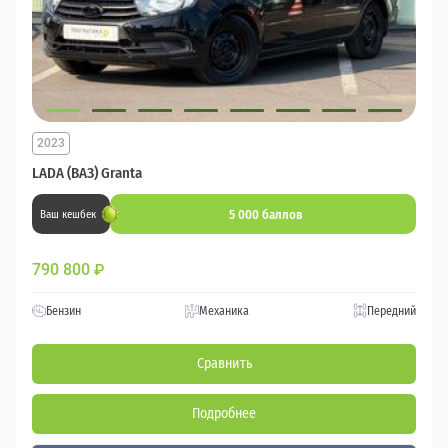
2023
LADA (ВАЗ) Granta
5 000 баллов
Ваш кешбек
790 800
₽
Бензин
Механика
Передний
Сравнить
Подробнее