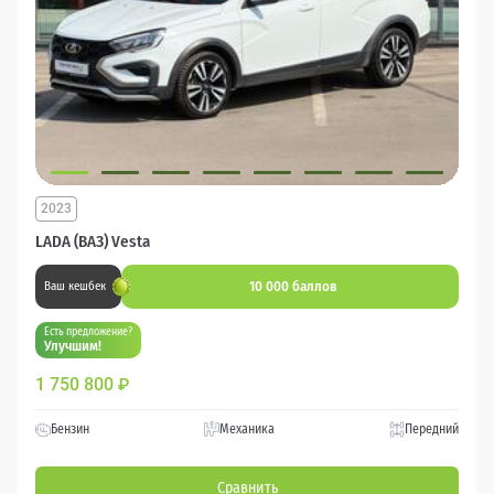
2023
LADA (ВАЗ) Vesta
10 000 баллов
Ваш кешбек
Есть предложение?
Улучшим!
1 750 800
₽
Бензин
Механика
Передний
Сравнить