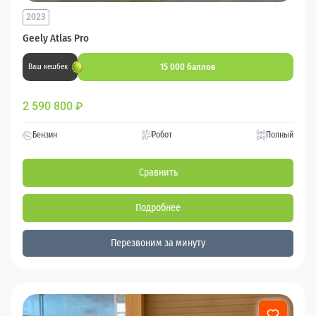
2023
Geely Atlas Pro
15 000 баллов
Ваш кешбек
2 590 800
₽
Бензин
Робот
Полный
Сравнить
Подробнее
Перезвоним за минуту