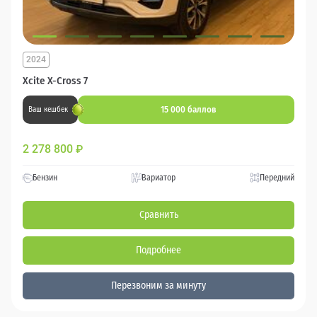
2024
Xcite X-Cross 7
15 000 баллов
Ваш кешбек
2 278 800
₽
Бензин
Вариатор
Передний
Сравнить
Подробнее
Перезвоним за минуту