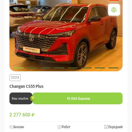
2024
Changan CS55 Plus
15 000 баллов
Ваш кешбек
2 277 600
₽
Бензин
Робот
Передний