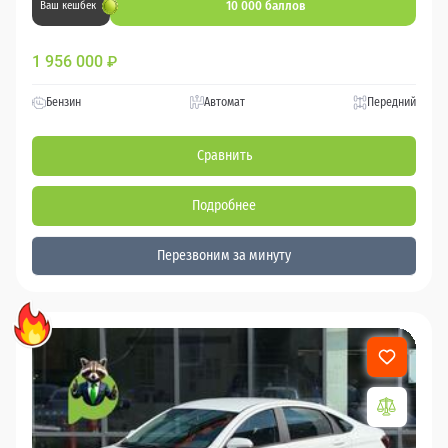
10 000 баллов
Ваш кешбек
1 956 000
₽
Бензин
Автомат
Передний
Сравнить
Подробнее
Перезвоним за минуту