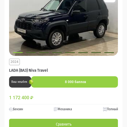
2024
LADA (ВАЗ) Niva Travel
8 000 баллов
Ваш кешбек
1 172 400
₽
Бензин
Механика
Полный
Сравнить