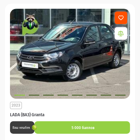
2023
LADA (ВАЗ) Granta
5 000 баллов
Ваш кешбек