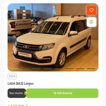
2024
LADA (ВАЗ) Largus
10 000 баллов
Ваш кешбек