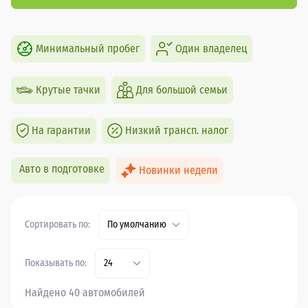
Минимальный пробег
Один владелец
Крутые тачки
Для большой семьи
На гарантии
Низкий трансп. налог
Авто в подготовке
Новинки недели
Сортировать по:
По умолчанию
Показывать по:
24
Найдено 40 автомобилей