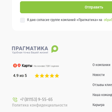
Отправить
Я даю согласие группе компаний «Прагматика» на
обраб
О компании
Новости
Отзывы клие
Наша коман
+7 (81153) 9-55-65
Политика конфиденциальности
Карьера