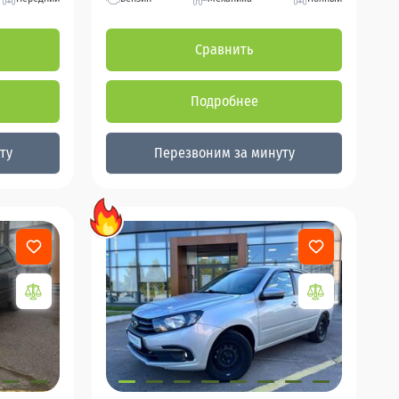
Сравнить
Подробнее
ту
Перезвоним за минуту