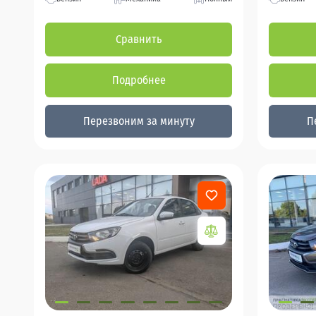
Сравнить
Подробнее
Перезвоним за минуту
П