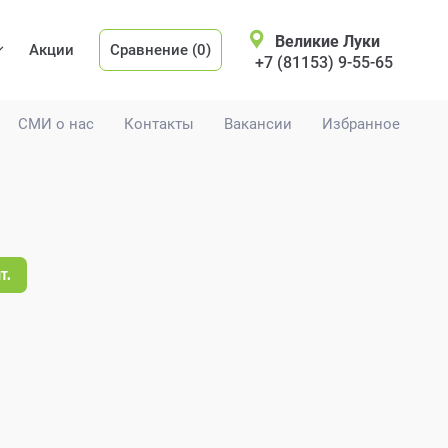
Великие Луки
Акции
Сравнение (0)
+7 (81153) 9-55-65
СМИ о нас
Контакты
Вакансии
Избранное
т.