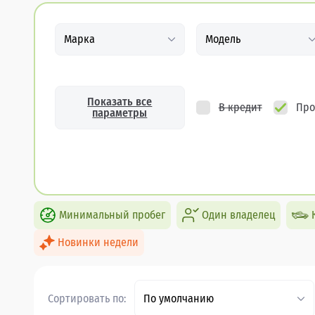
Марка
Модель
Показать все
В кредит
Про
параметры
Минимальный пробег
Один владелец
Новинки недели
Сортировать по:
По умолчанию