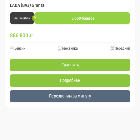
LADA (ВАЗ) Granta
5 000 баллов
Ваш кешбек
886 800
₽
Бензин
Механика
Передний
Сравнить
Подробнее
Перезвоним за минуту