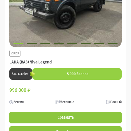
2023
LADA (ВАЗ) Niva Legend
5 000 баллов
Ваш кешбек
996 000
₽
Бензин
Механика
Полный
Сравнить