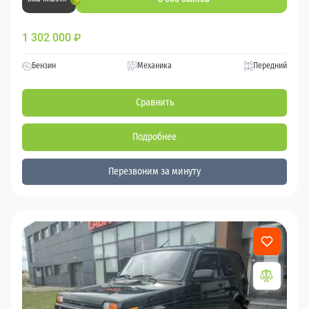
1 302 000
₽
Бензин
Механика
Передний
Сравнить
Подробнее
Перезвоним за минуту