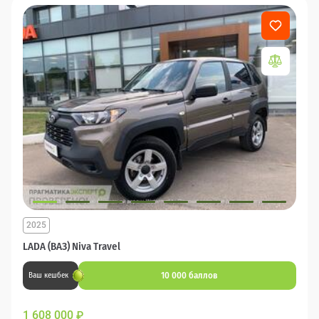
2025
LADA (ВАЗ) Niva Travel
10 000 баллов
Ваш кешбек
1 608 000
₽