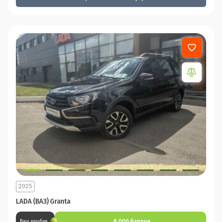
2025
LADA (ВАЗ) Granta
8 000 баллов
Ваш кешбек