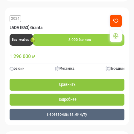
2024
LADA (ВАЗ) Granta
8 000 баллов
Ваш кешбек
1 296 000
₽
Бензин
Механика
Передний
Сравнить
Подробнее
Перезвоним за минуту