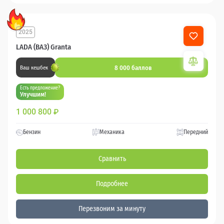
2025
LADA (ВАЗ) Granta
8 000 баллов
Ваш кешбек
Есть предложение?
Улучшим!
1 000 800
₽
Бензин
Механика
Передний
Сравнить
Подробнее
Перезвоним за минуту