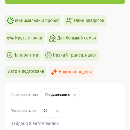
Минимальный пробег
Один владелец
Крутые тачки
Для большой семьи
На гарантии
Низкий трансп. налог
Авто в подготовке
Новинки недели
Сортировать по:
По умолчанию
Показывать по:
24
Найдено 8 автомобилей