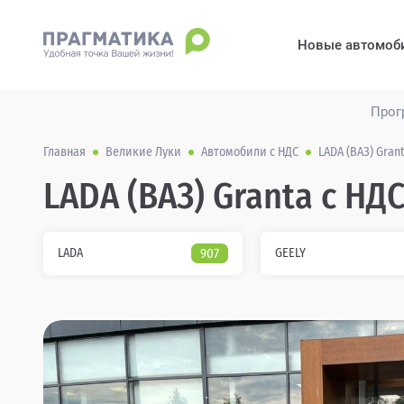
Новые автомоб
Прог
Главная
Великие Луки
Автомобили с НДС
LADA (ВАЗ) Gran
LADA (ВАЗ) Granta с НДС
LADA
907
GEELY