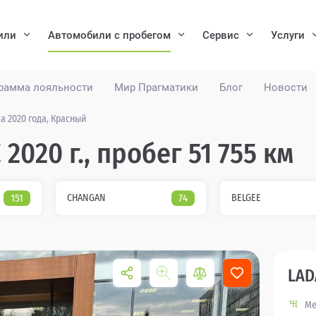
или
Автомобили с пробегом
Сервис
Услуги
рамма лояльности
Мир Прагматики
Блог
Новости
ta 2020 года, Красный
 2020 г., пробег 51 755 км
151
CHANGAN
74
BELGEE
LAD
Ме