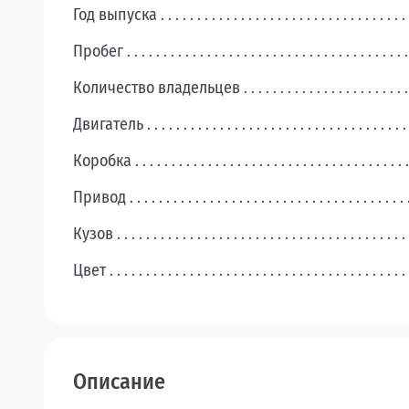
Год выпуска
Пробег
Количество владельцев
Двигатель
Коробка
Привод
Кузов
Цвет
Описание