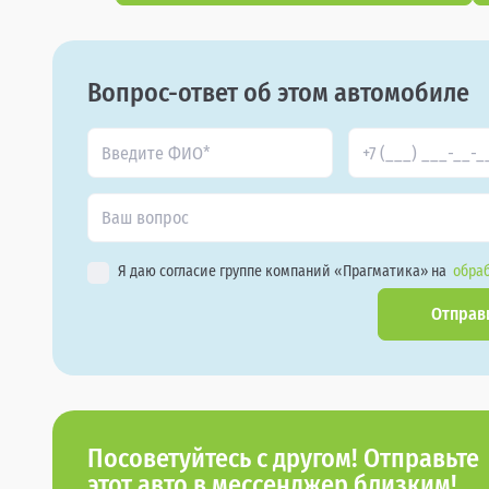
Вопрос-ответ об этом автомобиле
Я даю согласие группе компаний «Прагматика» на
обраб
Отправ
Посоветуйтесь с другом! Отправьте
этот авто в мессенджер близким!