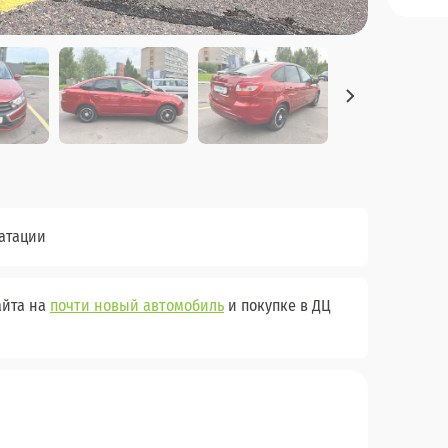
уатации
айта на
почти новый автомобиль
и покупке в ДЦ