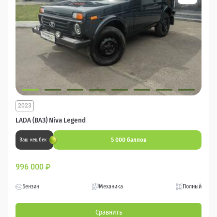
2023
LADA (ВАЗ) Niva Legend
5 000 баллов
Ваш кешбек
996 000
₽
Бензин
Механика
Полный
Сравнить