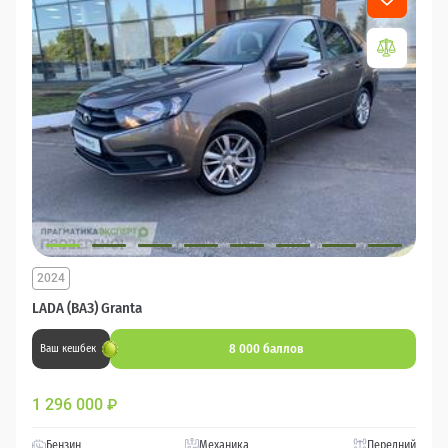
2024
LADA (ВАЗ) Granta
8 000 баллов
Ваш кешбек
1 296 000
₽
Бензин
Механика
Передний