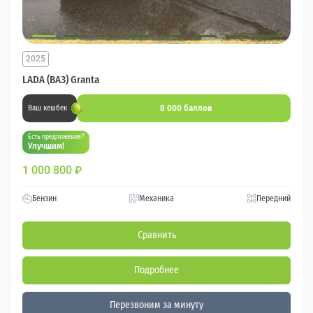
2025
LADA (ВАЗ) Granta
8 000 баллов
Ваш кешбек
Есть предложение?
Улучшим!
1 000 800
₽
Бензин
Механика
Передний
Сравнить
Подробнее
Перезвоним за минуту