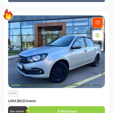
2024
LADA (ВАЗ) Granta
8 000 баллов
Ваш кешбек