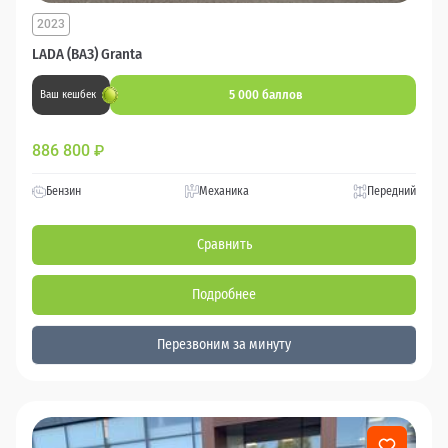
2023
LADA (ВАЗ) Granta
5 000 баллов
Ваш кешбек
886 800
₽
Бензин
Механика
Передний
Сравнить
Подробнее
Перезвоним за минуту