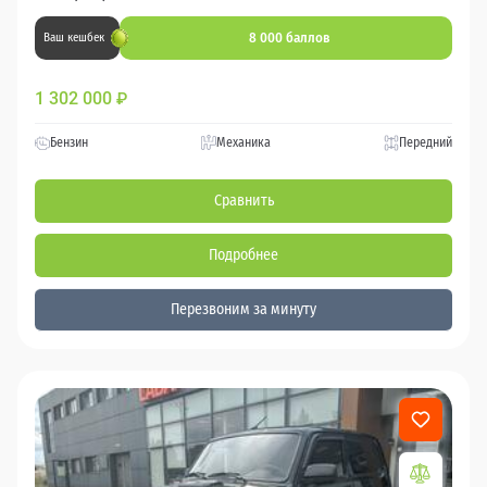
8 000 баллов
Ваш кешбек
1 302 000
₽
Бензин
Механика
Передний
Сравнить
Подробнее
Перезвоним за минуту