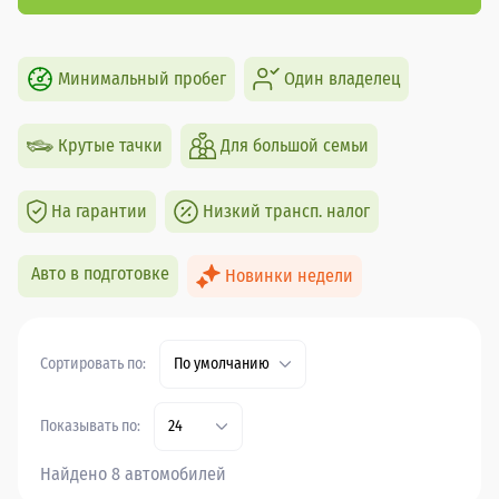
Минимальный пробег
Один владелец
Крутые тачки
Для большой семьи
На гарантии
Низкий трансп. налог
Авто в подготовке
Новинки недели
Сортировать по:
По умолчанию
Показывать по:
24
Найдено 8 автомобилей