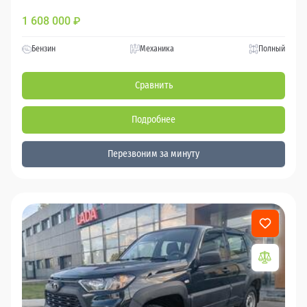
1 608 000
₽
Бензин
Механика
Полный
Сравнить
Подробнее
Перезвоним за минуту