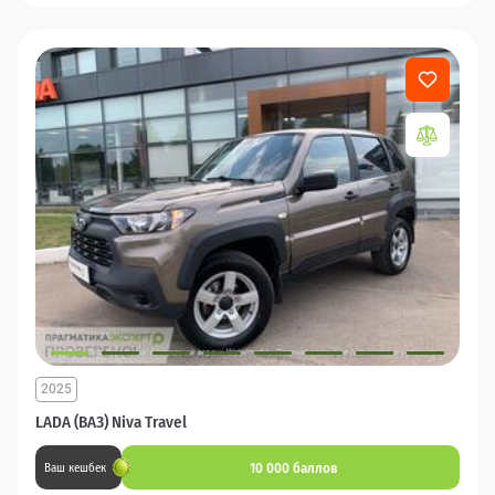
2025
LADA (ВАЗ) Niva Travel
10 000 баллов
Ваш кешбек