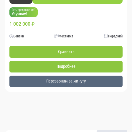
Есть предложение?
Улучшим!
1 002 000
₽
Бензин
Механика
Передний
Сравнить
Подробнее
Перезвоним за минуту