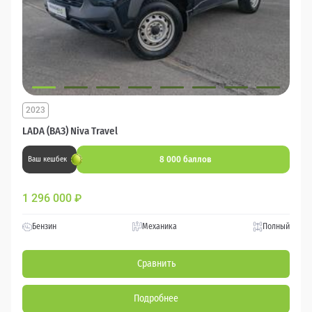
2023
LADA (ВАЗ) Niva Travel
8 000 баллов
Ваш кешбек
1 296 000
₽
Бензин
Механика
Полный
Сравнить
Подробнее