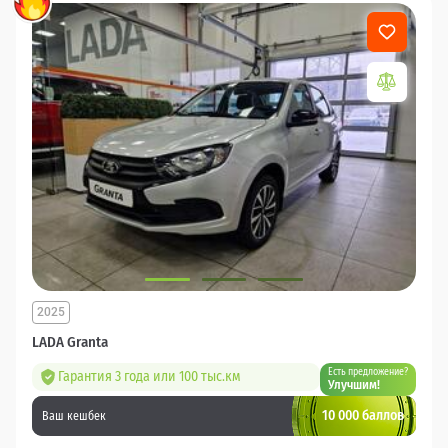
2025
LADA Granta
Есть предложение?
Гарантия 3 года или 100 тыс.км
Улучшим!
10 000 баллов
Ваш кешбек