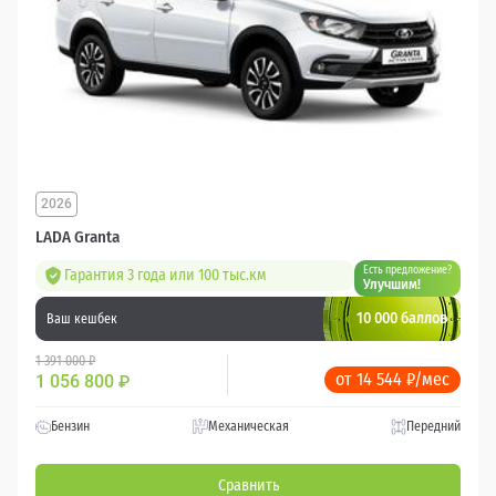
2026
LADA Granta
Есть предложение?
Гарантия 3 года или 100 тыс.км
Улучшим!
10 000 баллов
Ваш кешбек
1 391 000 ₽
от 14 544 ₽/мес
1 056 800
₽
Бензин
Механическая
Передний
Сравнить