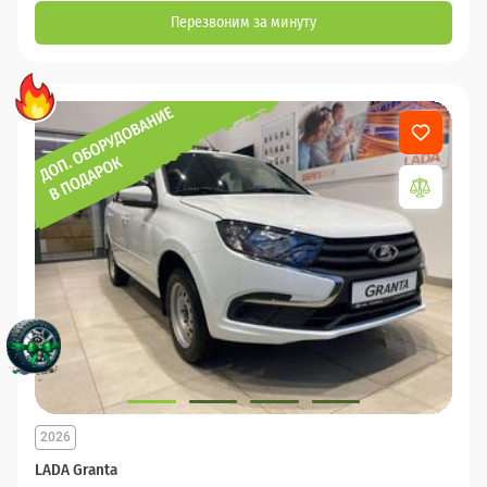
Перезвоним за минуту
2026
LADA Granta