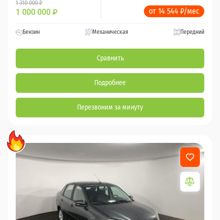
1 310 000 ₽
от 14 544 ₽/мес
1 000 000
₽
Бензин
Механическая
Передний
Сравнить
Подробнее
Перезвоним за минуту