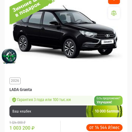
2026
LADA Granta
Есть предложение?
Гарантия 3 года или 100 тыс.км
Улучшим!
10 000 баллов
Ваш кешбек
1 324 000 ₽
от 14 544 ₽/мес
1 003 200
₽