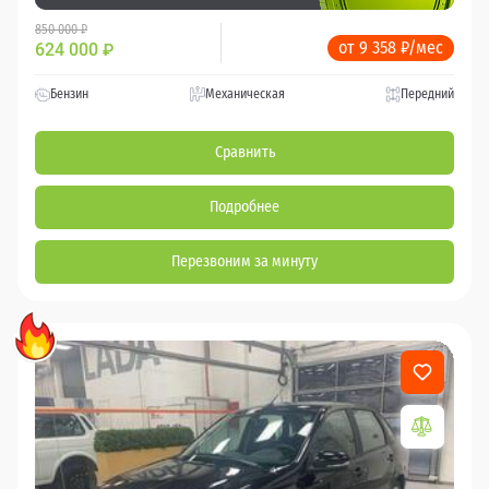
850 000 ₽
от 9 358 ₽/мес
624 000
₽
Бензин
Механическая
Передний
Сравнить
Подробнее
Перезвоним за минуту