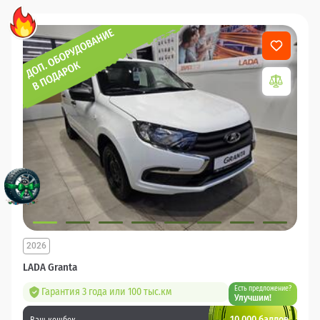
2026
LADA Granta
Есть предложение?
Гарантия 3 года или 100 тыс.км
Улучшим!
10 000 баллов
Ваш кешбек