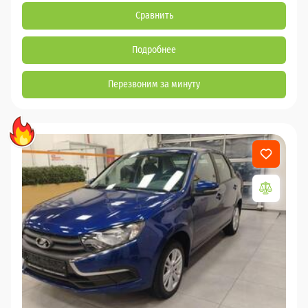
Сравнить
Подробнее
Перезвоним за минуту