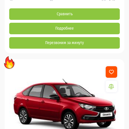
Сравнить
Подробнее
Перезвоним за минуту