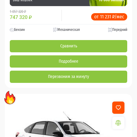
1 057 320 ₽
от 11 231 ₽/мес
747 320
₽
Бензин
Механическая
Передний
Сравнить
Подробнее
Перезвоним за минуту