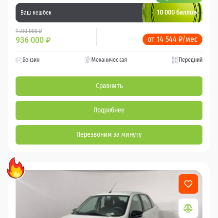
10 000 баллов
Ваш кешбек
1 230 000 ₽
от 14 544 ₽/мес
936 000
₽
Бензин
Механическая
Передний
Сравнить
Подробнее
Перезвоним за минуту