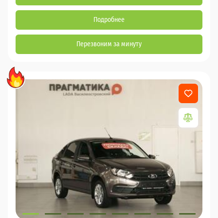
Подробнее
Перезвоним за минуту