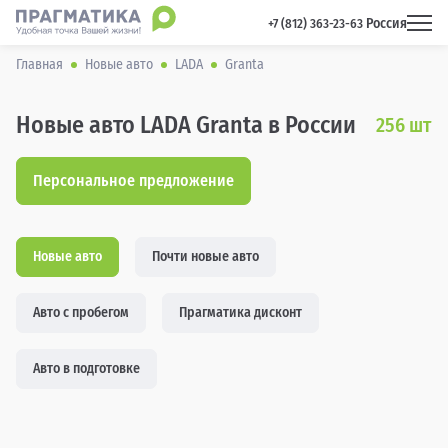
Россия
 +7 (812) 363-23-63 
Главная
Новые авто
LADA
Granta
Новые авто LADA Granta в России
256
шт
Персональное предложение
Новые авто
Почти новые авто
Авто с пробегом
Прагматика дисконт
Авто в подготовке