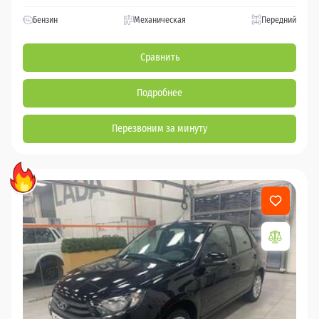
Бензин
Механическая
Передний
Сравнить
Подробнее
Перезвоним за минуту