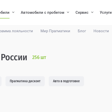
обили
Автомобили с пробегом
Сервис
Услуги
рамма лояльности
Мир Прагматики
Блог
Новости
 России
256
шт
Прагматика дисконт
Авто в подготовке