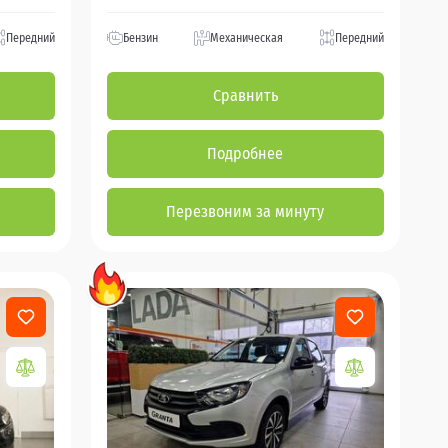
Передний
Бензин
Механическая
Передний
Сравнить
Подробнее
Перезвоним за минуту