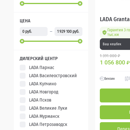
LADA Granta
ЦЕНА
Гарантия 3 г
тыс.км
Ваш кешбек
1 391 000 ₽
ДИЛЕРСКИЙ ЦЕНТР
1 056 800
₽
LADA Парнас
LADA Василеостровский
Бензин
LADA Купчино
LADA Новгород
LADA Псков
LADA Великие Луки
LADA Мурманск
LADA Петрозаводск
Перез