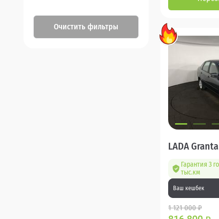
Очистить фильтры
LADA Granta
Гарантия 3 г
тыс.км
Ваш кешбек
1 121 000 ₽