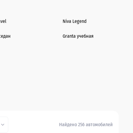
avel
Niva Legend
седан
Granta учебная
Найдено 256 автомобилей