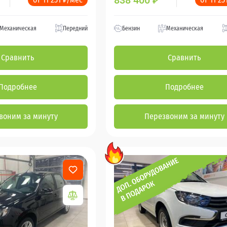
838 400
₽
Механическая
Передний
Бензин
Механическая
Сравнить
Сравнить
Подробнее
Подробнее
воним за минуту
Перезвоним за минуту