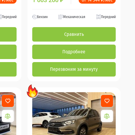
1 003 200
₽
Передний
Бензин
Механическая
Передний
Сравнить
Подробнее
Перезвоним за минуту