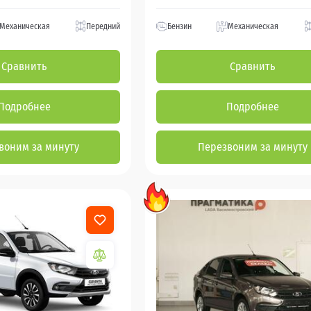
Механическая
Передний
Бензин
Механическая
Сравнить
Сравнить
Подробнее
Подробнее
воним за минуту
Перезвоним за минуту