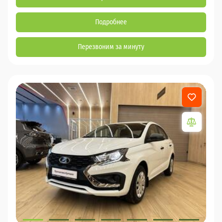
Подробнее
Перезвоним за минуту