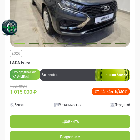
2026
LADA Iskra
Есть предложение?
10 000 баллов
Ваш кешбек
Улучшим!
1 465 000 ₽
от 14 544 ₽/мес
1 015 000
₽
Бензин
Механическая
Передний
Сравнить
Подробнее