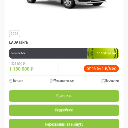
2026
LADA Iskra
10 000 баллов
Ваш кешбек
1 525 000 ₽
от 14 544 ₽/мес
1 180 000
₽
Бензин
Механическая
Передний
Сравнить
Подробнее
Перезвоним за минуту