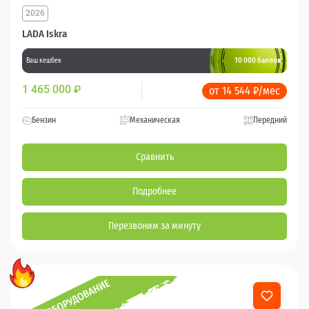
2026
LADA Iskra
10 000 баллов
Ваш кешбек
1 465 000
₽
от 14 544 ₽/мес
Бензин
Механическая
Передний
Сравнить
Подробнее
Перезвоним за минуту