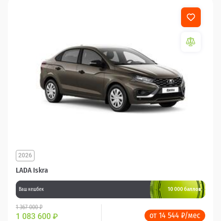
2026
LADA Iskra
10 000 баллов
Ваш кешбек
1 367 000 ₽
от 14 544 ₽/мес
1 083 600
₽