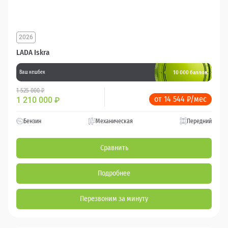
2026
LADA Iskra
10 000 баллов
Ваш кешбек
1 525 000 ₽
от 14 544 ₽/мес
1 210 000
₽
Бензин
Механическая
Передний
Сравнить
Подробнее
Перезвоним за минуту