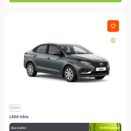
2026
LADA Iskra
10 000 баллов
Ваш кешбек