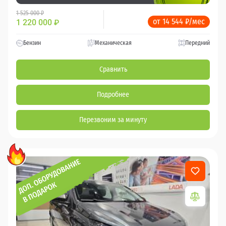
1 525 000 ₽
от 14 544 ₽/мес
1 220 000
₽
Бензин
Механическая
Передний
Сравнить
Подробнее
Перезвоним за минуту