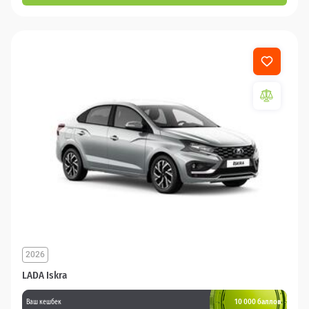
2026
LADA Iskra
10 000 баллов
Ваш кешбек