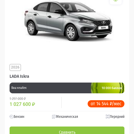
2026
LADA Iskra
10 000 баллов
Ваш кешбек
1 297 000 ₽
от 14 544 ₽/мес
1 027 600
₽
Бензин
Механическая
Передний
Сравнить