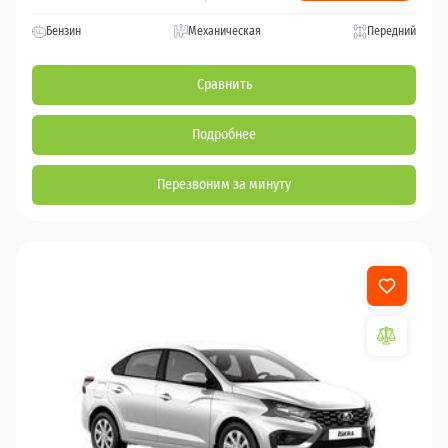
Бензин
Механическая
Передний
Сравнить
Подробнее
Перезвоним за минуту