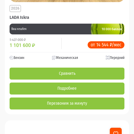
2026
LADA Iskra
10 000 баллов
Ваш кешбек
1 427 000 ₽
от 14 544 ₽/мес
1 101 600
₽
Бензин
Механическая
Передний
Сравнить
Подробнее
Перезвоним за минуту