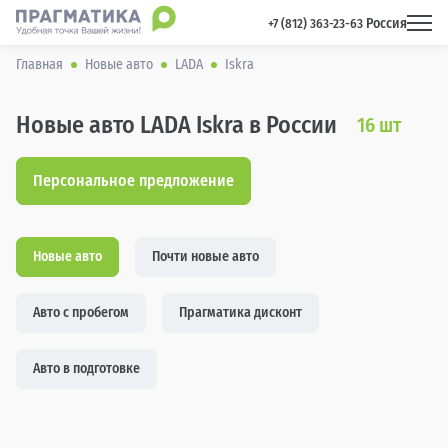
Россия
 +7 (812) 363-23-63 
Главная
Новые авто
LADA
Iskra
Новые авто LADA Iskra в России
16
шт
Персональное предложение
Новые авто
Почти новые авто
Авто с пробегом
Прагматика дисконт
Авто в подготовке