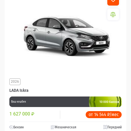
2026
LADA Iskra
10 000 баллов
Ваш кешбек
1 627 000
₽
от 14 544 ₽/мес
Бензин
Механическая
Передний