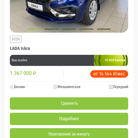
2026
LADA Iskra
10 000 баллов
Ваш кешбек
1 367 000
₽
от 14 544 ₽/мес
Бензин
Механическая
Передний
Сравнить
Подробнее
Перезвоним за минуту