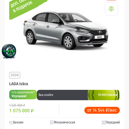
2026
LADA Iskra
Есть предложение?
10 000 баллов
Ваш кешбек
Улучшим!
1 525 000 ₽
от 14 544 ₽/мес
1 075 000
₽
Бензин
Механическая
Передний