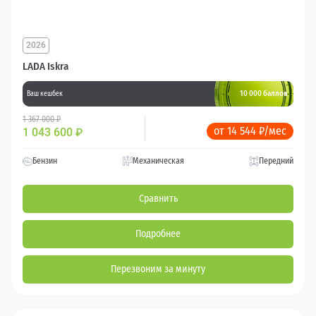
2026
LADA Iskra
10 000 баллов
Ваш кешбек
1 367 000 ₽
от 14 544 ₽/мес
1 043 600
₽
Бензин
Механическая
Передний
Сравнить
Подробнее
Перезвоним за минуту