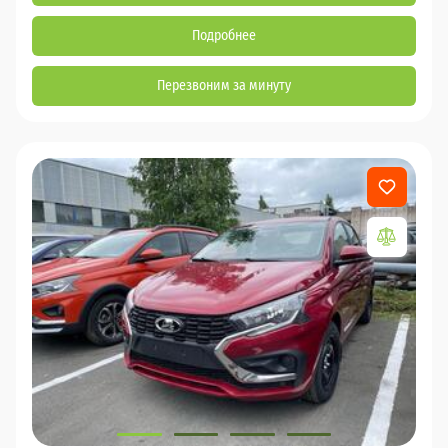
Подробнее
Перезвоним за минуту