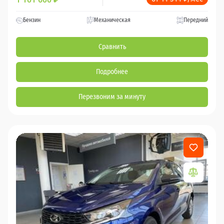
Бензин
Механическая
Передний
Сравнить
Подробнее
Перезвоним за минуту