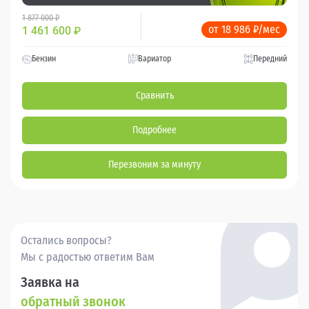
1 877 000 ₽
от 18 986 ₽/мес
1 461 600
₽
Бензин
Вариатор
Передний
Сравнить
Подробнее
Перезвоним за минуту
Остались вопросы?
Мы с радостью ответим Вам
Заявка на
обратный звонок