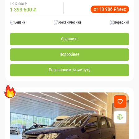
1 912 000 ₽
от 18 986 ₽/мес
1 393 600
₽
Бензин
Механическая
Передний
Сравнить
Подробнее
Перезвоним за минуту