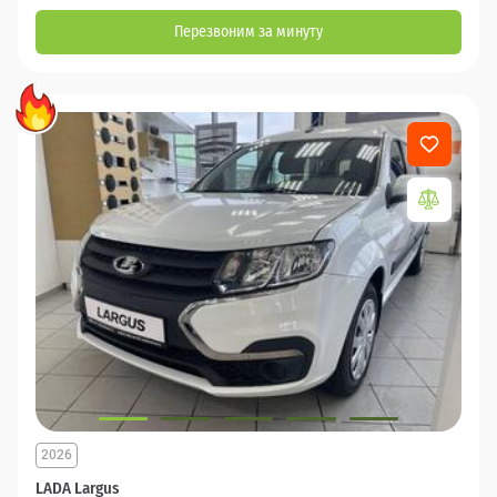
Перезвоним за минуту
2026
LADA Largus