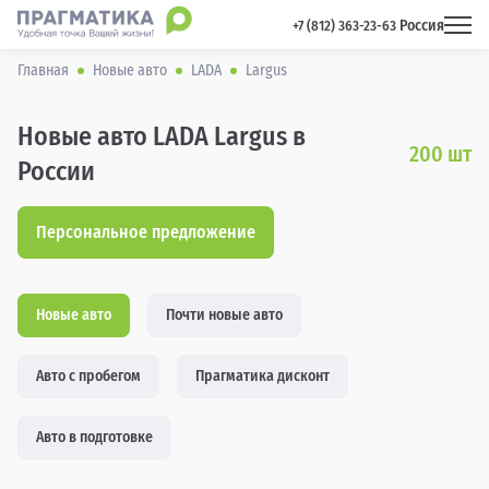
Россия
 +7 (812) 363-23-63 
Главная
Новые авто
LADA
Largus
Новые авто LADA Largus в
200
шт
России
Персональное предложение
Новые авто
Почти новые авто
Авто с пробегом
Прагматика дисконт
Авто в подготовке