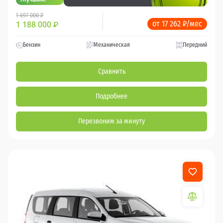
1 697 000 ₽
от 17 262 ₽/мес
1 188 000
₽
Бензин
Механическая
Передний
Сравнить
Подробнее
Перезвоним за минуту