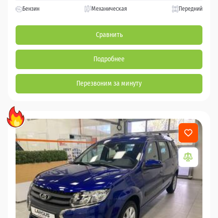
Бензин
Механическая
Передний
Сравнить
Подробнее
Перезвоним за минуту