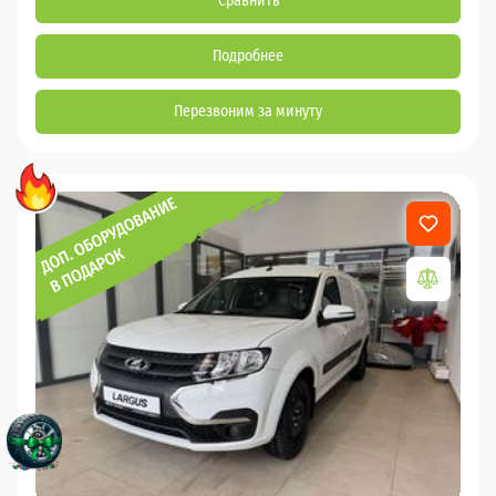
Сравнить
Подробнее
Перезвоним за минуту