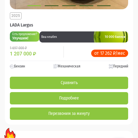
2025
LADA Largus
Есть предложение?
10 000 баллов
Ваш кешбек
Улучшим!
1 697 000 ₽
от 17 262 ₽/мес
1 207 000
₽
Бензин
Механическая
Передний
Сравнить
Подробнее
Перезвоним за минуту