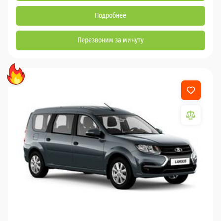
Подробнее
Перезвоним за минуту