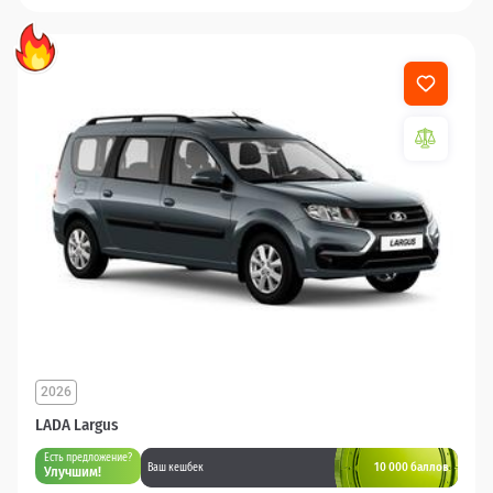
2026
LADA Largus
Есть предложение?
10 000 баллов
Ваш кешбек
Улучшим!