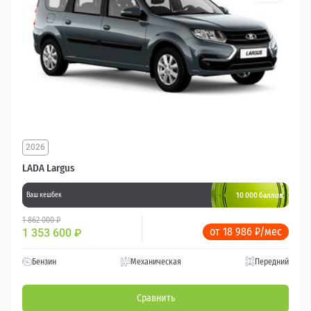
2026
LADA Largus
10 000 баллов
Ваш кешбек
1 862 000 ₽
от 18 986 ₽/мес
1 353 600
₽
Бензин
Механическая
Передний
Сравнить