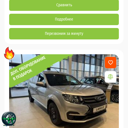
Сравнить
Подробнее
Перезвоним за минуту