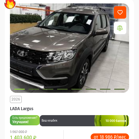
2026
LADA Largus
Есть предложение?
10 000 баллов
Ваш кешбек
Улучшим!
1 967 000 ₽
от 18 986 ₽/мес
1 403 600
₽