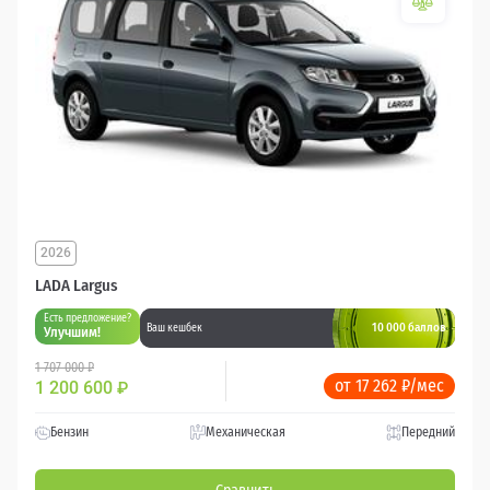
2026
LADA Largus
Есть предложение?
10 000 баллов
Ваш кешбек
Улучшим!
1 707 000 ₽
от 17 262 ₽/мес
1 200 600
₽
Бензин
Механическая
Передний