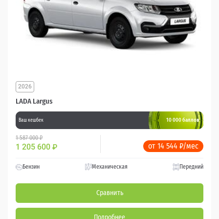
2026
LADA Largus
10 000 баллов
Ваш кешбек
1 587 000 ₽
от 14 544 ₽/мес
1 205 600
₽
Бензин
Механическая
Передний
Сравнить
Подробнее