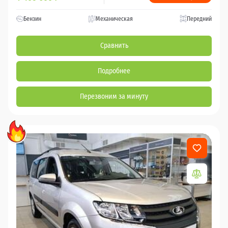
Бензин
Механическая
Передний
Сравнить
Подробнее
Перезвоним за минуту