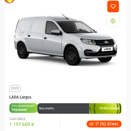
2025
LADA Largus
Есть предложение?
10 000 баллов
Ваш кешбек
Улучшим!
1 697 000 ₽
от 17 262 ₽/мес
1 197 600
₽