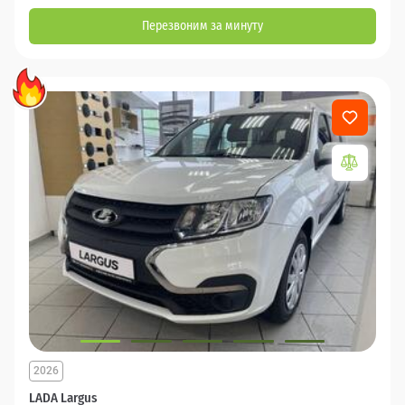
Перезвоним за минуту
2026
LADA Largus