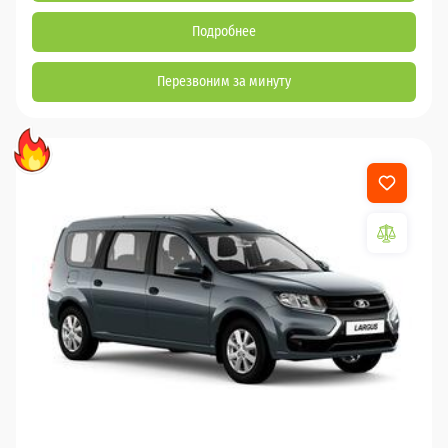
Подробнее
Перезвоним за минуту