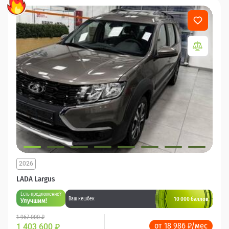
2026
LADA Largus
Есть предложение?
10 000 баллов
Ваш кешбек
Улучшим!
1 967 000 ₽
от 18 986 ₽/мес
1 403 600
₽