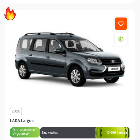
2026
LADA Largus
Есть предложение?
10 000 баллов
Ваш кешбек
Улучшим!