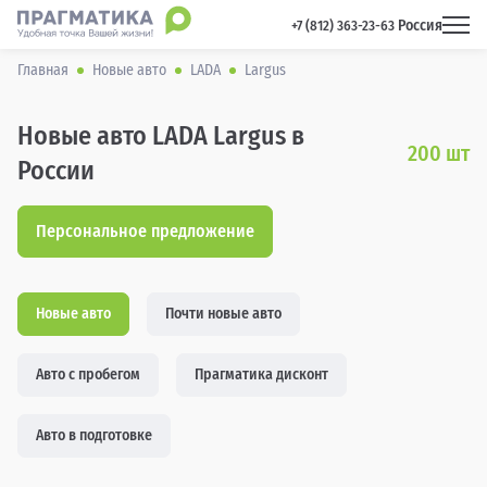
Россия
 +7 (812) 363-23-63 
Главная
Новые авто
LADA
Largus
Новые авто LADA Largus в
200
шт
России
Персональное предложение
Новые авто
Почти новые авто
Авто с пробегом
Прагматика дисконт
Авто в подготовке