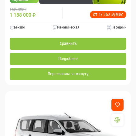
1 697 000 ₽
от 17 262 ₽/мес
1 188 000
₽
Бензин
Механическая
Передний
Сравнить
Подробнее
Перезвоним за минуту