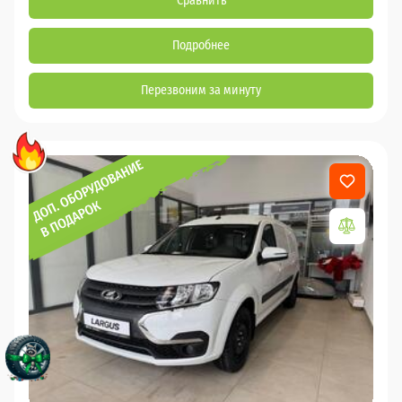
Сравнить
Подробнее
Перезвоним за минуту