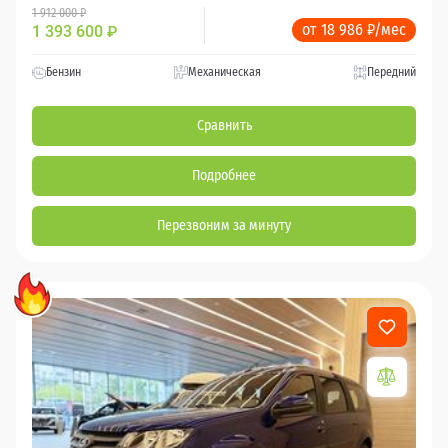
1 912 000 ₽
от 18 986 ₽/мес
1 393 600
₽
Бензин
Механическая
Передний
Сравнить
Подробнее
Перезвоним за минуту