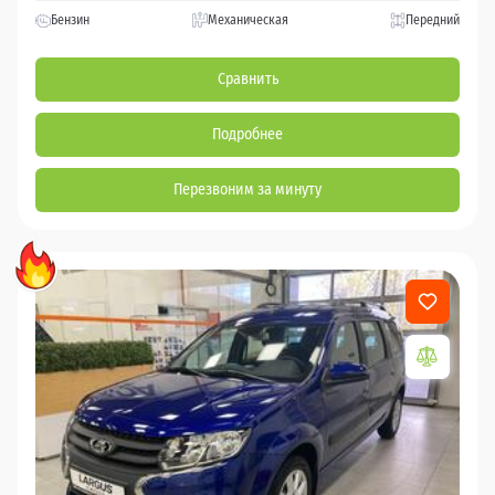
Бензин
Механическая
Передний
Сравнить
Подробнее
Перезвоним за минуту