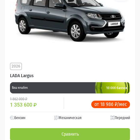
2026
LADA Largus
10 000 баллов
Ваш кешбек
1 862 000 ₽
от 18 986 ₽/мес
1 353 600
₽
Бензин
Механическая
Передний
Сравнить