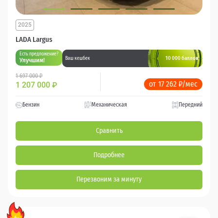
2025
LADA Largus
Есть предложение?
10 000 баллов
Ваш кешбек
Улучшим!
1 697 000 ₽
от 17 262 ₽/мес
1 207 000
₽
Бензин
Механическая
Передний
Сравнить
Подробнее
Перезвоним за минуту