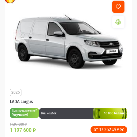
2025
LADA Largus
Есть предложение?
10 000 баллов
Ваш кешбек
Улучшим!
1 697 000 ₽
от 17 262 ₽/мес
1 197 600
₽