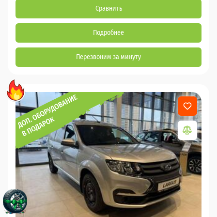
Сравнить
Подробнее
Перезвоним за минуту