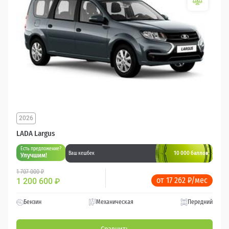
2026
LADA Largus
Есть предложение?
10 000 баллов
Ваш кешбек
Улучшим!
1 707 000 ₽
от 17 262 ₽/мес
1 200 600
₽
Бензин
Механическая
Передний