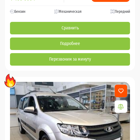
Бензин
Механическая
Передний
Сравнить
Подробнее
Перезвоним за минуту