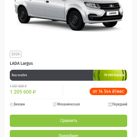
2026
LADA Largus
10 000 баллов
Ваш кешбек
1 587 000 ₽
от 14 544 ₽/мес
1 205 600
₽
Бензин
Механическая
Передний
Сравнить
Подробнее