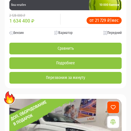
10 000 баллов
Ваш кешбек
2 128 000 ₽
от 21 729 ₽/мес
1 634 400
₽
Бензин
Вариатор
Передний
Сравнить
Подробнее
Перезвоним за минуту