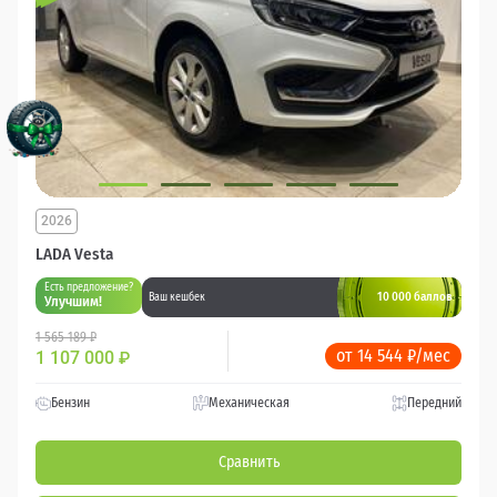
2026
LADA Vesta
Есть предложение?
10 000 баллов
Ваш кешбек
Улучшим!
1 565 189 ₽
от 14 544 ₽/мес
1 107 000
₽
Бензин
Механическая
Передний
Сравнить