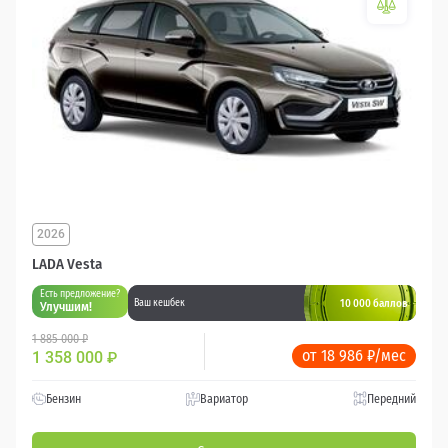
2026
LADA Vesta
Есть предложение?
10 000 баллов
Ваш кешбек
Улучшим!
1 885 000 ₽
от 18 986 ₽/мес
1 358 000
₽
Бензин
Вариатор
Передний