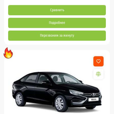
Сравнить
Подробнее
Перезвоним за минуту