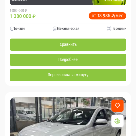
1 805 000 ₽
от 18 986 ₽/мес
1 380 000
₽
Бензин
Механическая
Передний
Сравнить
Подробнее
Перезвоним за минуту