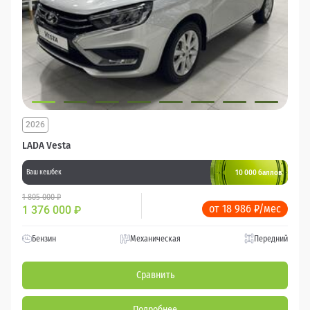
2026
LADA Vesta
10 000 баллов
Ваш кешбек
1 805 000 ₽
от 18 986 ₽/мес
1 376 000
₽
Бензин
Механическая
Передний
Сравнить
Подробнее