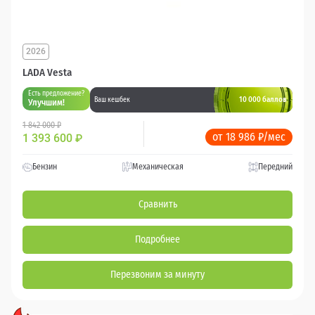
2026
LADA Vesta
Есть предложение?
10 000 баллов
Ваш кешбек
Улучшим!
1 842 000 ₽
от 18 986 ₽/мес
1 393 600
₽
Бензин
Механическая
Передний
Сравнить
Подробнее
Перезвоним за минуту