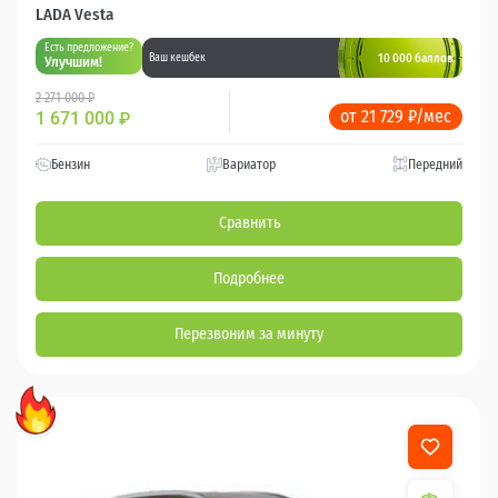
LADA Vesta
Есть предложение?
10 000 баллов
Ваш кешбек
Улучшим!
2 271 000 ₽
от 21 729 ₽/мес
1 671 000
₽
Бензин
Вариатор
Передний
Сравнить
Подробнее
Перезвоним за минуту