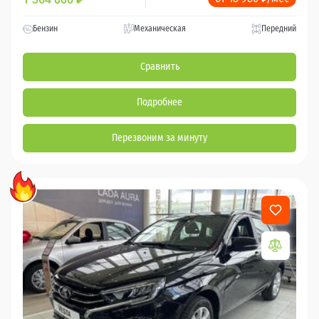
Бензин
Механическая
Передний
Сравнить
Подробнее
Перезвоним за минуту