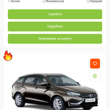
Бензин
Механическая
Передний
Сравнить
Подробнее
Перезвоним за минуту