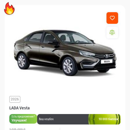
2026
LADA Vesta
Есть предложение?
10 000 баллов
Ваш кешбек
Улучшим!
2 035 000 ₽