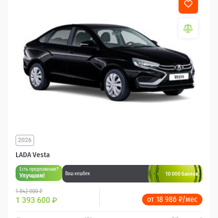
2026
LADA Vesta
Есть предложение?
10 000 баллов
Ваш кешбек
Улучшим!
1 842 000 ₽
от 18 986 ₽/мес
1 393 600
₽