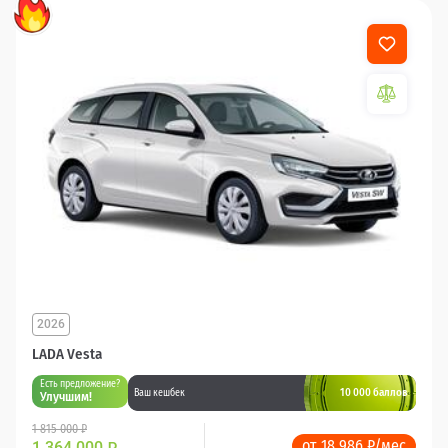
2026
LADA Vesta
Есть предложение?
10 000 баллов
Ваш кешбек
Улучшим!
1 815 000 ₽
от 18 986 ₽/мес
1 364 000
₽