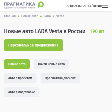
Россия
 +7 (812) 363-23-63 
Главная
Новые авто
LADA
Vesta
Новые авто LADA Vesta в России
190
шт
Персональное предложение
Новые авто
Почти новые авто
Авто с пробегом
Прагматика дисконт
Авто в подготовке