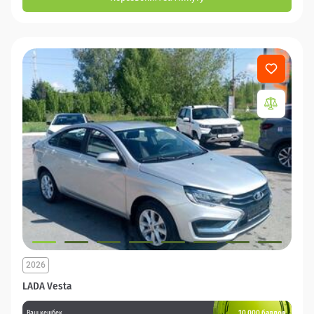
2026
LADA Vesta
10 000 баллов
Ваш кешбек