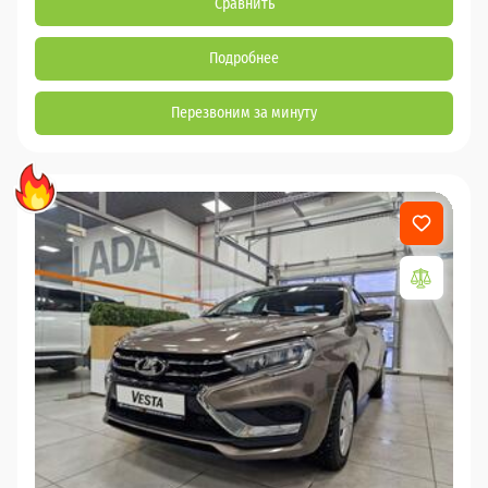
Сравнить
Подробнее
Перезвоним за минуту