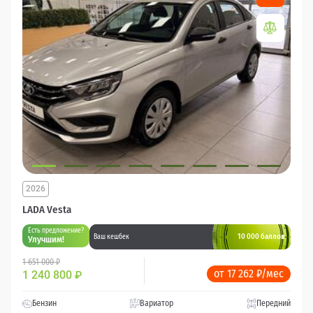
2026
LADA Vesta
Есть предложение?
10 000 баллов
Ваш кешбек
Улучшим!
1 651 000 ₽
от 17 262 ₽/мес
1 240 800
₽
Бензин
Вариатор
Передний