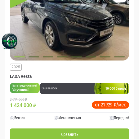
2025
LADA Vesta
Есть предложение?
10 000 баллов
Ваш кешбек
Улучшим!
2 014 000 ₽
от 21 729 ₽/мес
1 424 000
₽
Бензин
Механическая
Передний
Сравнить