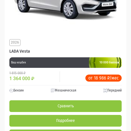
2026
LADA Vesta
10 000 баллов
Ваш кешбек
1 815 000 ₽
от 18 986 ₽/мес
1 364 000
₽
Бензин
Механическая
Передний
Сравнить
Подробнее