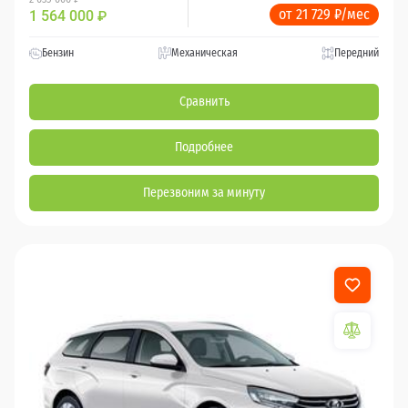
от 21 729 ₽/мес
1 564 000
₽
Бензин
Механическая
Передний
Сравнить
Подробнее
Перезвоним за минуту