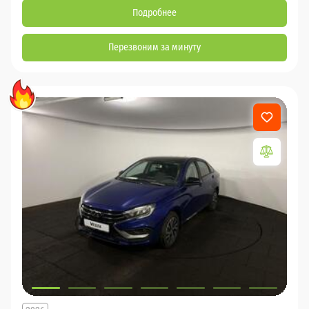
Подробнее
Перезвоним за минуту