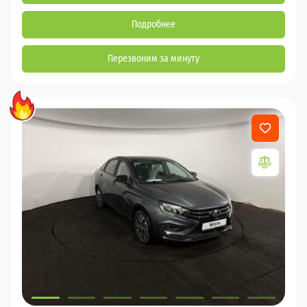
Подробнее
Перезвоним за минуту