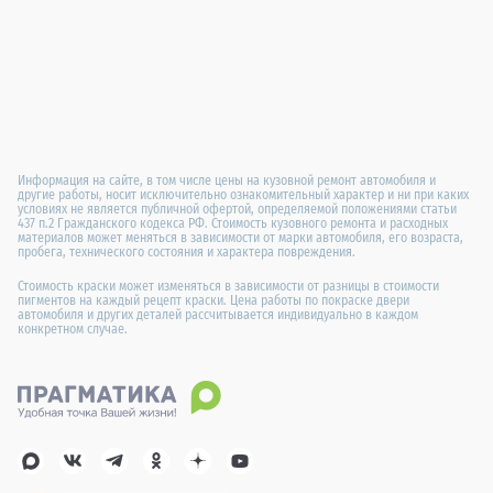
Информация на сайте, в том числе цены на кузовной ремонт автомобиля и
другие работы, носит исключительно ознакомительный характер и ни при каких
условиях не является публичной офертой, определяемой положениями статьи
437 п.2 Гражданского кодекса РФ. Стоимость кузовного ремонта и расходных
материалов может меняться в зависимости от марки автомобиля, его возраста,
пробега, технического состояния и характера повреждения.
Стоимость краски может изменяться в зависимости от разницы в стоимости
пигментов на каждый рецепт краски. Цена работы по покраске двери
автомобиля и других деталей рассчитывается индивидуально в каждом
конкретном случае.