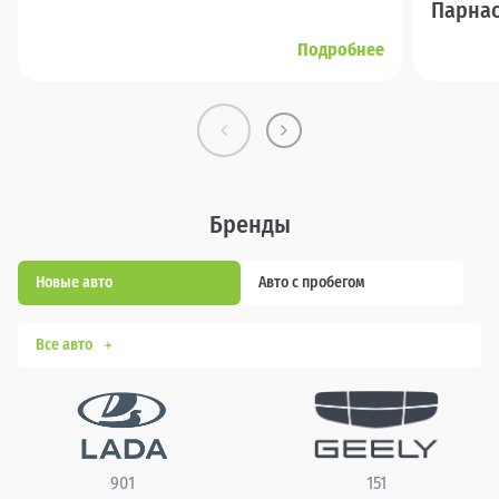
Парна
Подробнее
Бренды
Новые авто
Авто с пробегом
Все авто
901
151