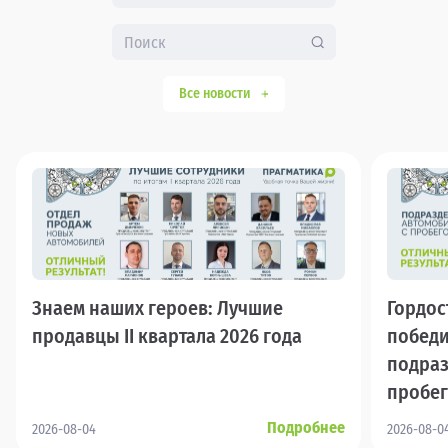
Все новости
Знаем наших героев: Лучшие
Гордос
продавцы II квартала 2026 года
победи
подраз
пробе
Подробнее
2026-08-04
2026-08-0