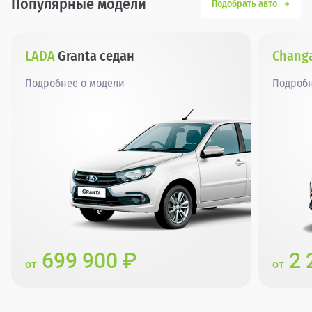
Популярные модели
Подобрать авто
LADA
Granta седан
Chang
Подробнее о модели
Подробн
699 900 ₽
2 
от
от