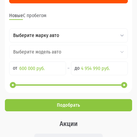
Новые
С пробегом
Выберите марку авто
Выберите модель авто
от
до
Подобрать
Акции