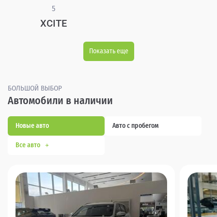
5
XCITE
Показать еще
БОЛЬШОЙ ВЫБОР
Автомобили в наличии
Новые авто
Авто с пробегом
Все авто