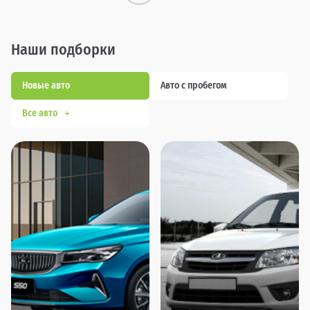
Наши подборки
Новые авто
Авто с пробегом
Все авто