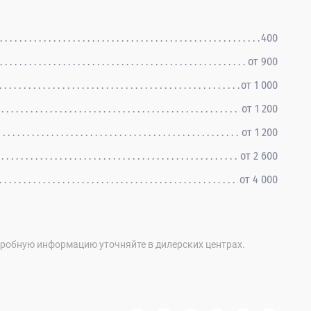
400
от 900
от 1 000
от 1 200
от 1 200
от 2 600
от 4 000
дробную информацию уточняйте в дилерских центрах.