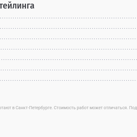
етейлинга
отают в Санкт-Петербурге. Стоимость работ может отличаться. По