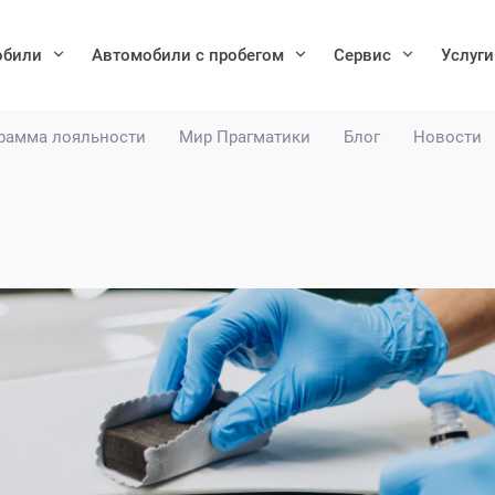
обили
Автомобили с пробегом
Сервис
Услуги
рамма лояльности
Мир Прагматики
Блог
Новости