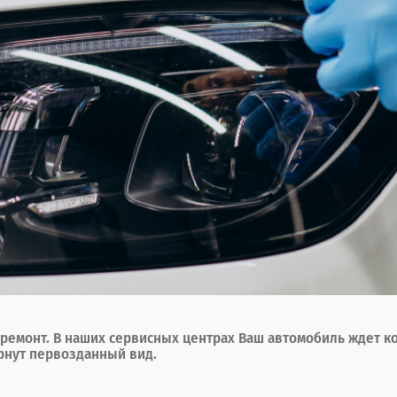
и ремонт. В наших сервисных центрах Ваш автомобиль ждет к
рнут первозданный вид.