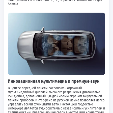
складываются в пропорции 50/50, образуя огромный отсек для
багажа.
Инновационная мультимедиа и премиум-звук
В центре передней панели расположен огромный
мультимедийный дисплей высокого разрешения диагональю
15,6 дюйма, дополненный 8,8-дюймовым экраном виртуальной
панели приборов. Интерфейс на русском языке позволяет легко
управлять всеми функциями авто. Настоящей гордостью
интерьера является аудиосистема с независимым усилителем и
13 динамиками, превращающая салон в настоящий концертный