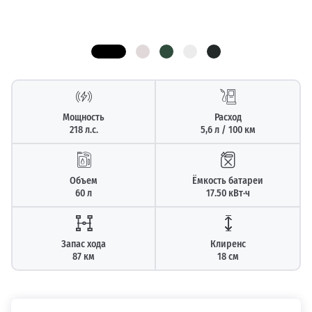
Мощность
Расход
218 л.с.
5,6 л / 100 км
Объем
Ёмкость батареи
60 л
17.50 кВт⋅ч
Запас хода
Клиренс
87 км
18 см