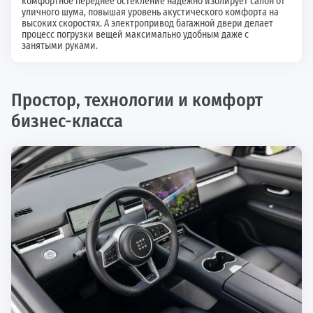
комфортное переднее остекление надежно изолирует салон от
уличного шума, повышая уровень акустического комфорта на
высоких скоростях. А электропривод багажной двери делает
процесс погрузки вещей максимально удобным даже с
занятыми руками.
Простор, технологии и комфорт
бизнес-класса