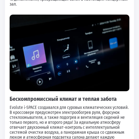
зал.
Бескомпромиссный климат и теплая забота
Evolute i-SPACE создавался для суровых климатических условий.
В кроссовере предусмотрен электрообогрев руля, форсунок
стеклоомывателя, а также подогрев и вентиляция сидений не
только первого, но и второго ряда! За идеальную атмосферу
отвечает двухзонный климат-контроль с интеллектуальной
системой очистки воздуха, а панорамная крыша со сдвижным
люком и атмосферная подсветка салона делают каждую