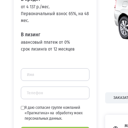
от 4 137 р./мес.
Первоначальный взнос 65%, на 48
мес.
В лизинг
авансовый платеж от 0%
срок лизинга от 12 месяцев
ЗАКАЗАТ
Я даю согласие группе компаний
«Прагматика» на
обработку моих
персональных данных.
М