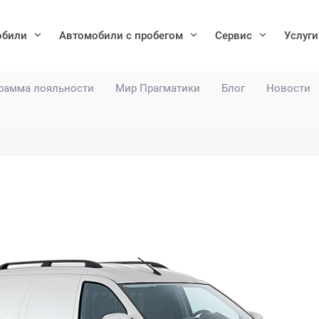
обили
Автомобили с пробегом
Сервис
Услуги
рамма лояльности
Мир Прагматики
Блог
Новости