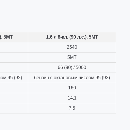
.), 5МТ
1.6 л 8-кл. (90 л.с.), 5МТ
2540
5МТ
66 (90) / 5000
ом 95 (92)
бензин с октановым числом 95 (92)
160
14,1
7,5