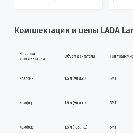
Комплектации и цены LADA La
Название
Объем двигателя
Тип трансми
комплектации
Классик
1.6 л (90 л.с.)
5МТ
Комфорт
1.6 л (90 л.с.)
5МТ
Комфорт
1.6 л (106 л.с.)
5МТ