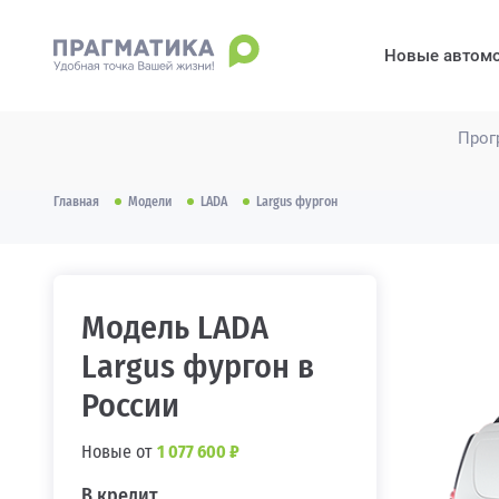
Новые автом
Прог
Главная
Модели
LADA
Largus фургон
Модель LADA
Largus фургон в
России
Новые от
1 077 600 ₽
В кредит