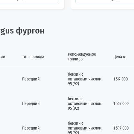
rgus фургон
Рекомендуемое
сии
Тип привода
Цена от
топливо
бензин с
Передний
октановым числом
1 517 000
95 (92)
бензин с
Передний
октановым числом
1 567 000
95 (92)
бензин с
Передний
октановым числом
1 597 000
95 (92)