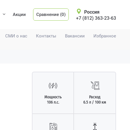
Россия
Акции
Сравнение (0)
+7 (812) 363-23-63
СМИ о нас
Контакты
Вакансии
Избранное
Мощность
Расход
106 л.с.
6.5 л / 100 км