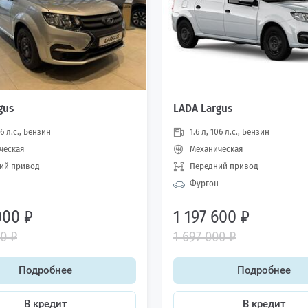
gus
LADA Largus
06 л.с., Бензин
1.6 л, 106 л.с., Бензин
ческая
Механическая
ий привод
Передний привод
Фургон
000 ₽
1 197 600 ₽
00 ₽
1 697 000 ₽
Подробнее
Подробнее
В кредит
В кредит