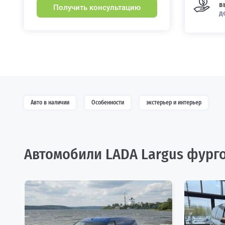
в
Получить консультацию
д
Авто в наличии
Особенности
экстерьер и интерьер
Автомобили LADA Largus фург