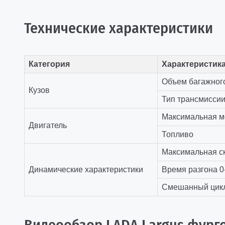
Технические характеристики
Категория
Характеристик
Объем багажного
Кузов
Тип трансмисси
Максимальная мощ
Двигатель
Топливо
Максимальная ск
Динамические характеристики
Время разгона 0-
Смешанный цикл,