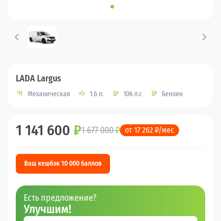
LADA Largus
Механическая
1.6 л.
106 л.с
Бензин
1 141 600
₽
1 677 000
₽
от 17 262 ₽/мес
Ваш кешбэк 10 000 баллов
Есть предложение?
Улучшим!