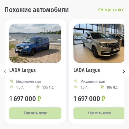
Похожие автомобили
Смотреть все
LADA Largus
LADA Largus
Механическая
Механическая
1.6 л.
106 л.с.
1.6 л.
106 л.с.
1 697 000
₽
1 697 000
₽
Снизить цену
Снизить цену