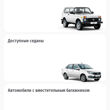
Доступные седаны
Автомобили с вместительным багажником