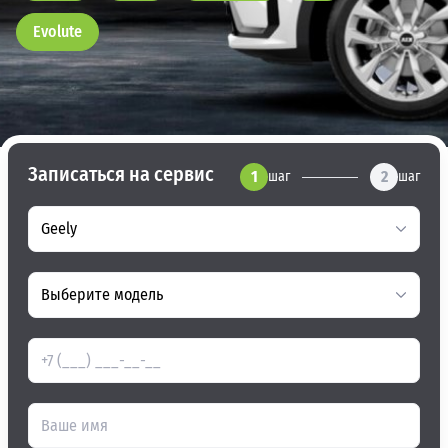
Evolute
Записаться на сервис
1
2
шаг
шаг
Geely
Выберите модель