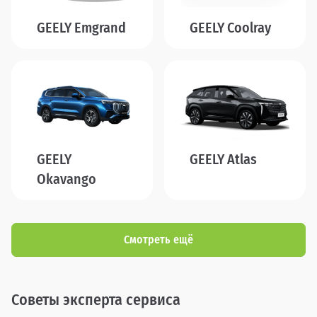
GEELY Emgrand
GEELY Coolray
GEELY
GEELY Atlas
Okavango
Смотреть ещё
Советы эксперта сервиса