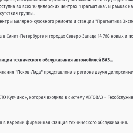
доступна во всех 10 дилерских центрах "Прагматика". В рамках 
сутствия группы.
центры малярно-кузовного ремонта и станции "Прагматика Эксп
а в Санкт-Петербурге и городах Северо-Запада 14 768 новых и 
станции технического обслуживания автомобилей ВАЗ…
мпания "Псков-Лада" представлена в регионе двумя дилерскими 
ТО Купчино», которая входила в систему АВТОВАЗ – Техобслужи
ая в Карелии фирменная Станция технического обслуживания.