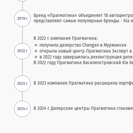
Бренд «Прагматика» объединяет 10 автоцентро
представляют самые популярные бренды - Kia и
В 2022 г. компания Прагматика:
получила дилерство Сhangan в Мурманске
открыла новый центр Прагматика Эксперт в
в 2022 году завершилась реконструкция диле
В 2022 году Прагматика Василеостровский Kia 
В 2023 компания Прагматика расширила портфе
В 2024 г. Дилерские центры Прагматика становят