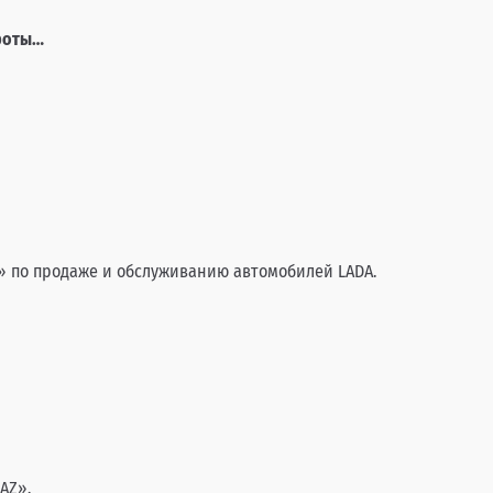
ороты…
» по продаже и обслуживанию автомобилей LADA.
AZ».