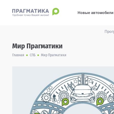
Новые автомобили
Прог
Мир Прагматики
Главная
СПБ
Мир Прагматики