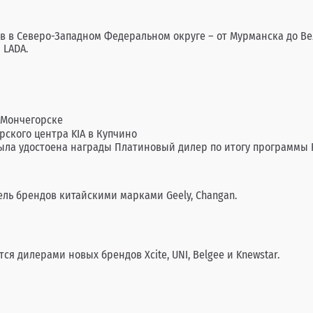
в в Северо-Западном Федеральном округе – от Мурманска до 
 LADA.
 Мончегорске
рского центра KIA в Купчино
была удостоена награды Платиновый дилер по итогу программы 
ль брендов китайскими марками Geely, Changan.
ся дилерами новых брендов Xcite, UNI, Belgee и Knewstar.