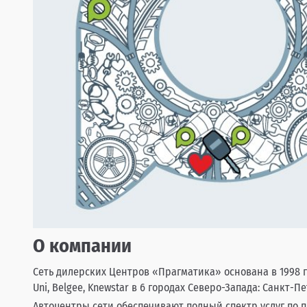
О компании
Сеть дилерских Центров «Прагматика» основана в 1998 го
Uni, Belgee, Knewstar в 6 городах Северо-Запада: Санкт-
Автоцентры сети обеспечивают полный спектр услуг по 