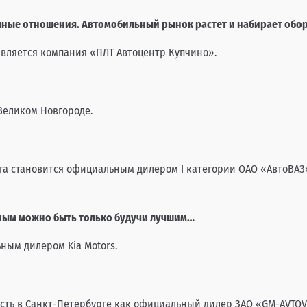
очные отношения. Автомобильный рынок растет и набирает об
вляется компания «ПЛТ Автоцентр Купчино».
Великом Новгороде.
га становится официальным дилером I категории ОАО «АвтоВАЗ
шным можно быть только будучи лучшим…
ным дилером Kia Motors.
сть в Санкт-Петербурге как официальный дилер ЗАО «GM-AVTOV