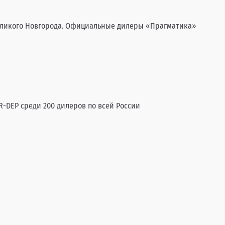
Великого Новгорода. Официальные дилеры «Прагматика»
R-DEP среди 200 дилеров по всей России