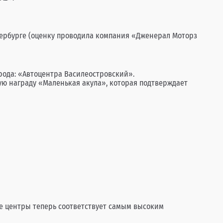
тербурге (оценку проводила компания «Дженерал Моторз
орода: «Автоцентра Василеостровский».
тную награду «Маленькая акула», которая подтверждает
ие центры теперь соответствует самым высоким