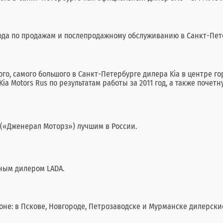
года по продажам и послепродажному обслуживанию в Санкт-Пе
го, самого большого в Санкт-Петербурге дилера Kia в центре г
a Motors Rus по результатам работы за 2011 год, а также поче
(«Дженерал Моторз») лучшим в России.
ным дилером LADA.
оне: в Пскове, Новгороде, Петрозаводске и Мурманске дилерск