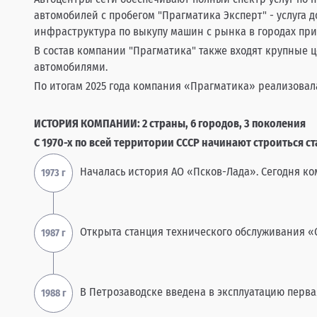
автомобилей с пробегом "Прагматика Эксперт" - услуга 
инфраструктура по выкупу машин с рынка в городах при
В состав компании "Прагматика" также входят крупные 
автомобилями.
По итогам 2025 года компания «Прагматика» реализовал
ИСТОРИЯ КОМПАНИИ: 2 страны, 6 городов, 3 поколения
С 1970-х по всей территории СССР начинают строиться 
Началась история АО «Псков-Лада». Сегодня ко
Открыта станция технического обслуживания «С
В Петрозаводске введена в эксплуатацию перв