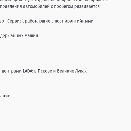
направления автомобилей с пробегом развивается
ерт Сервис", работающие с постгарантийными
подержанных машин.
центрами LADA: в Пскове и Великих Луках.
вание.