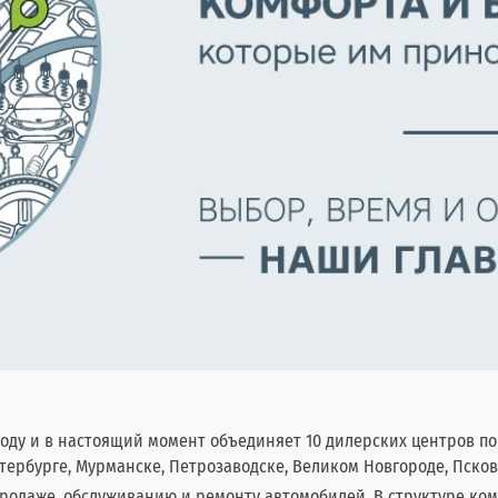
ду и в настоящий момент объединяет 10 дилерских центров по п
Петербурге, Мурманске, Петрозаводске, Великом Новгороде, Псков
продаже, обслуживанию и ремонту автомобилей. В структуре ко