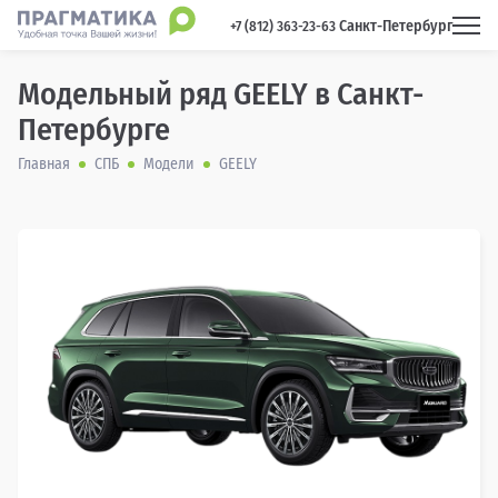
Санкт-Петербург
 +7 (812) 363-23-63 
Модельный ряд GEELY в Санкт-
Петербурге
Главная
СПБ
Модели
GEELY