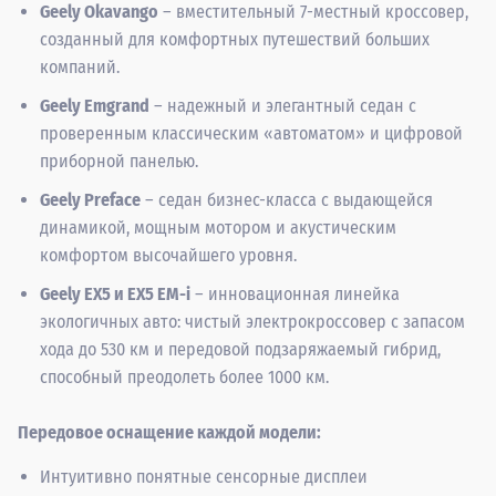
Geely Okavango
– вместительный 7-местный кроссовер,
созданный для комфортных путешествий больших
компаний.
Geely Emgrand
– надежный и элегантный седан с
проверенным классическим «автоматом» и цифровой
приборной панелью.
Geely Preface
– седан бизнес-класса с выдающейся
динамикой, мощным мотором и акустическим
комфортом высочайшего уровня.
Geely EX5 и EX5 EM-i
– инновационная линейка
экологичных авто: чистый электрокроссовер с запасом
хода до 530 км и передовой подзаряжаемый гибрид,
способный преодолеть более 1000 км.
Передовое оснащение каждой модели:
Интуитивно понятные сенсорные дисплеи