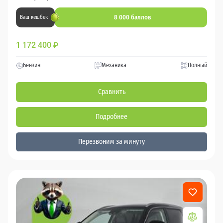
8 000 баллов
Ваш кешбек
1 172 400
₽
Бензин
Механика
Полный
Сравнить
Подробнее
Перезвоним за минуту