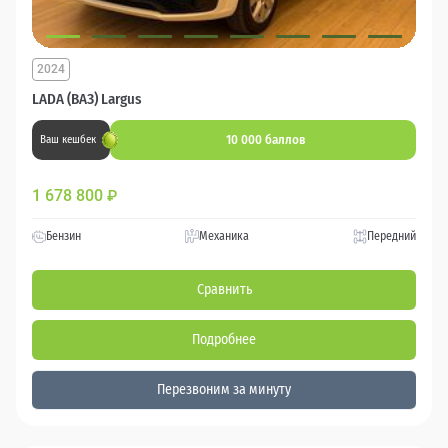
2024
LADA (ВАЗ) Largus
10 000 баллов
Ваш кешбек
1 678 800
₽
Бензин
Механика
Передний
Сравнить
Подробнее
Перезвоним за минуту