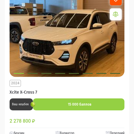
2024
Xcite X-Cross 7
15 000 баллов
Ваш кешбек
2 278 800
₽
Бензин
Вариатор
Передний