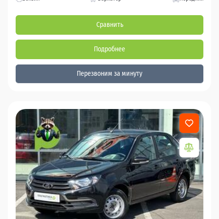
Сравнить
Подробнее
Перезвоним за минуту