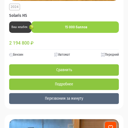
2024
Solaris HS
15 000 баллов
Ваш кешбек
2 194 800
₽
Бензин
Автомат
Передний
Сравнить
Подробнее
Перезвоним за минуту