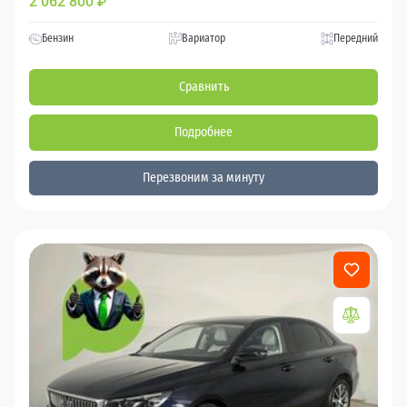
2 062 800
₽
Бензин
Вариатор
Передний
Сравнить
Подробнее
Перезвоним за минуту