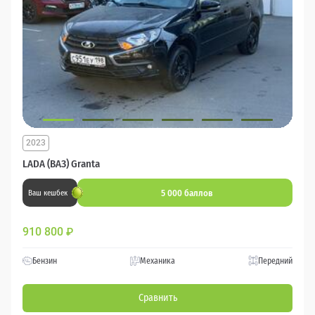
2023
LADA (ВАЗ) Granta
5 000 баллов
Ваш кешбек
910 800
₽
Бензин
Механика
Передний
Сравнить