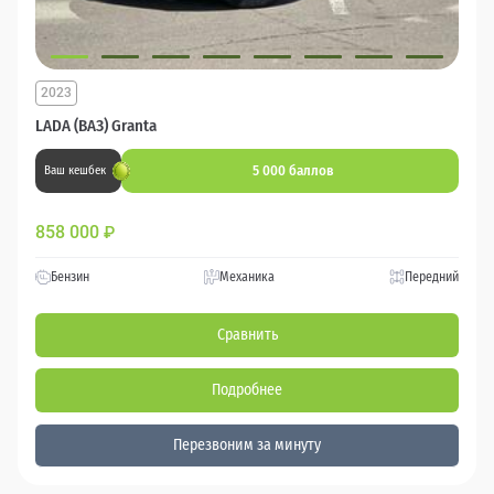
2023
LADA (ВАЗ) Granta
5 000 баллов
Ваш кешбек
858 000
₽
Бензин
Механика
Передний
Сравнить
Подробнее
Перезвоним за минуту