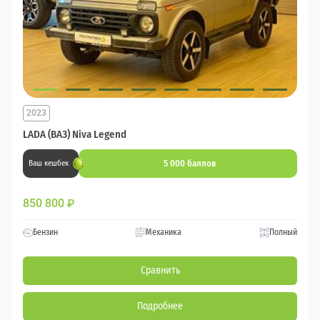
2023
LADA (ВАЗ) Niva Legend
5 000 баллов
Ваш кешбек
850 800
₽
Бензин
Механика
Полный
Сравнить
Подробнее