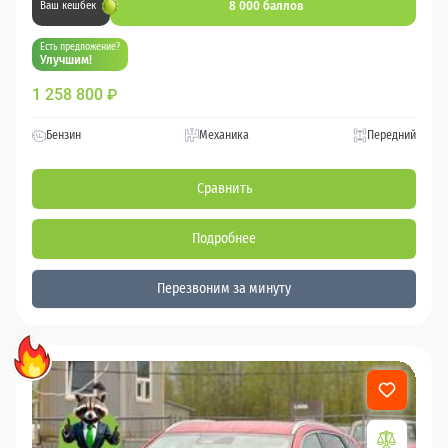
8 000 баллов
Ваш кешбек
Есть предложение?
Улучшим!
1 258 800
₽
Бензин
Механика
Передний
Сравнить
Подробнее
Перезвоним за минуту