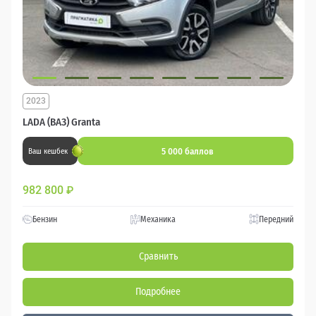
2023
LADA (ВАЗ) Granta
5 000 баллов
Ваш кешбек
982 800
₽
Бензин
Механика
Передний
Сравнить
Подробнее