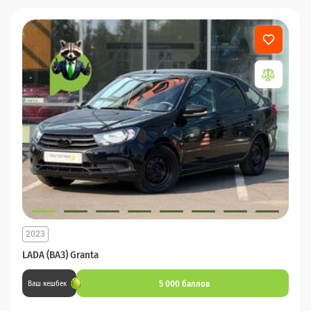
2023
LADA (ВАЗ) Granta
5 000 баллов
Ваш кешбек