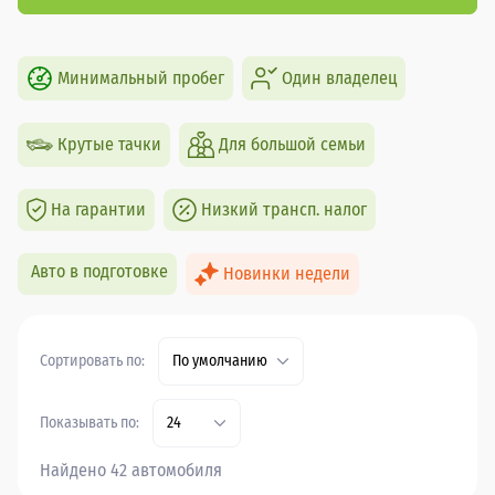
Минимальный пробег
Один владелец
Крутые тачки
Для большой семьи
На гарантии
Низкий трансп. налог
Авто в подготовке
Новинки недели
Сортировать по:
По умолчанию
Показывать по:
24
Найдено 42 автомобиля