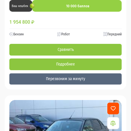
10 000 баллов
Ваш кешбек
1 954 800
₽
Бензин
Робот
Передний
Сравнить
Подробнее
Перезвоним за минуту