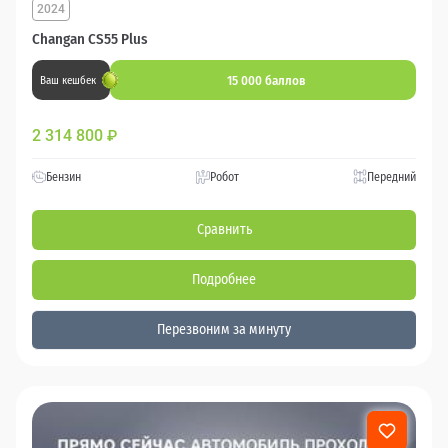
2024
Changan CS55 Plus
15 000 баллов
Ваш кешбек
2 314 800
₽
Бензин
Робот
Передний
Сравнить
Подробнее
Перезвоним за минуту