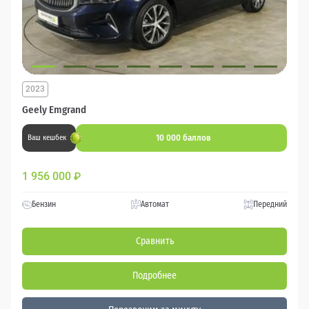
2023
Geely Emgrand
10 000 баллов
Ваш кешбек
1 956 000
₽
Бензин
Автомат
Передний
Сравнить
Подробнее