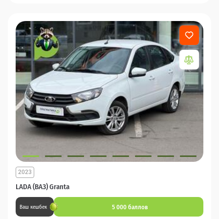
2023
LADA (ВАЗ) Granta
5 000 баллов
Ваш кешбек