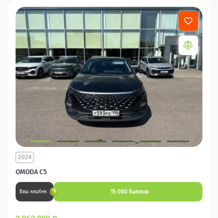
2024
OMODA C5
15 000 баллов
Ваш кешбек