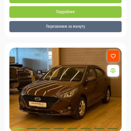
Подробнее
Перезвоним за минуту