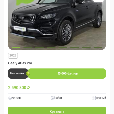
2023
Geely Atlas Pro
15 000 баллов
Ваш кешбек
2 590 800
₽
Бензин
Робот
Полный
Сравнить