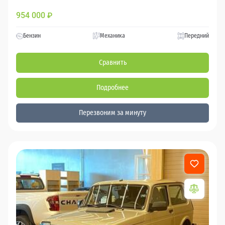
954 000
₽
Бензин
Механика
Передний
Сравнить
Подробнее
Перезвоним за минуту