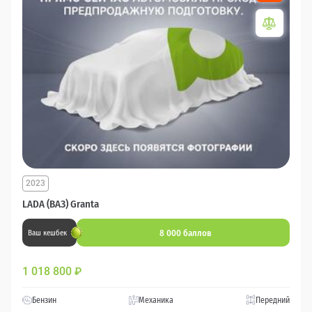
2023
LADA (ВАЗ) Granta
8 000 баллов
Ваш кешбек
1 018 800
₽
Бензин
Механика
Передний