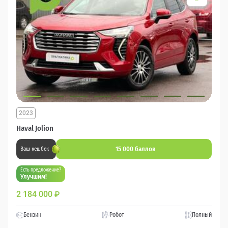
2023
Haval Jolion
15 000 баллов
Ваш кешбек
Есть предложение?
Улучшим!
2 184 000
₽
Бензин
Робот
Полный