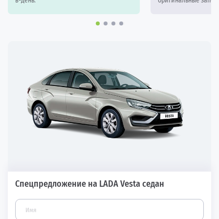
в-день.
оригинальные запчас
Спецпредложение на LADA Vesta седан