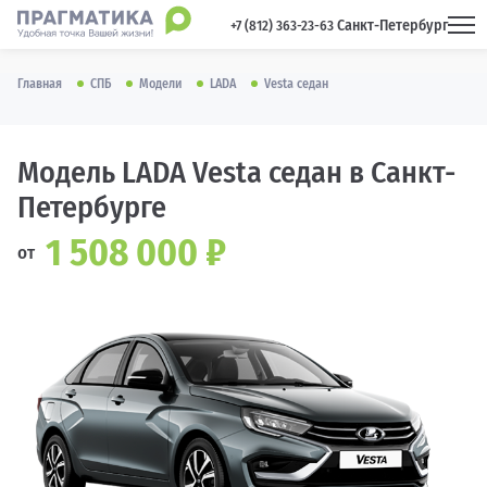
Санкт-Петербург
 +7 (812) 363-23-63 
Главная
СПБ
Модели
LADA
Vesta седан
Модель LADA Vesta седан в Санкт-
Петербурге
1 508 000 ₽
от