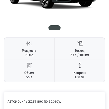
Мощность
Расход
90 л.с.
7.3 л / 100 км
Объем
Клиренс
55 л
17.8 см
Автомобиль ждёт вас по адресу: