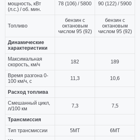
мощность, кВт
78 (106) / 5800
90 (122) / 5900
(л.с.) / об. мин.
бензин с
бензин с
Топливо
октановым
октановым
числом 95 (92)
числом 95 (92)
Динамические
характеристики
Максимальная
182
189
скорость, км/ч
Время разгона 0-
11,3
10,6
100 км/ч, с
Расход топлива
Смешанный цикл,
7,3
7,5
л/100 км
Трансмиссия
Тип трансмиссии
5МТ
6МТ