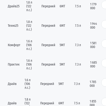
1.8 л
1 779
Драйв25
(122
Передний
6МТ
7.5 л
000
л.с.)
1.8 л
1 944
Техно25
(122
Передний
6МТ
7.5 л
000
л.с.)
1.6 л
1 581
Комфорт
(106
Передний
5MT
7.3 л
000
л.с.)
1.6 л
1 685
Практик
(106
Передний
5МТ
7.3 л
000
л.с.)
1.6 л
1 785
Драйв
(106
Передний
5MT
7.3 л
000
л.с.)
1.8 л
1 855
Драйв
(122
Передний
6MT
7.5 л
000