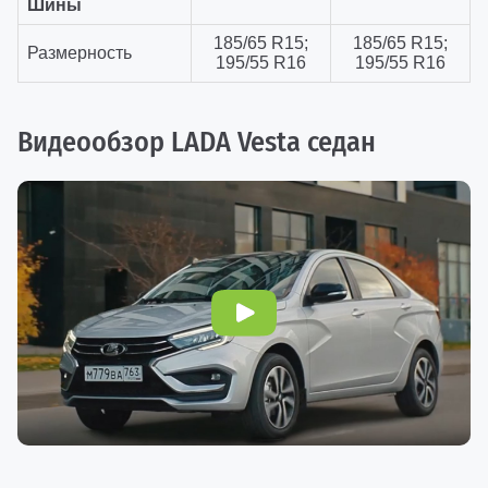
Шины
185/65 R15;
185/65 R15;
Размерность
195/55 R16
195/55 R16
Видеообзор LADA Vesta седан