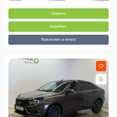
Сравнить
Подробнее
Перезвоним за минуту