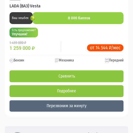
LADA (ВАЗ) Vesta
8 000 баллов
Ваш кешбек
Есть предложение?
Улучшим!
1 459 000 ₽
от 14 544 ₽/мес
1 259 000
₽
Бензин
Механика
Передний
Сравнить
Подробнее
Перезвоним за минуту