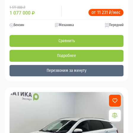
1 177 000 ₽
от 11 231 ₽/мес
1 077 000
₽
Бензин
Механика
Передний
Сравнить
Подробнее
Перезвоним за минуту