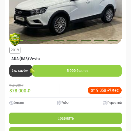
2019
LADA (ВАЗ) Vesta
5 000 баллов
Ваш кешбек
948 000 ₽
от 9 358 ₽/мес
878 000
₽
Бензин
Робот
Передний
Сравнить