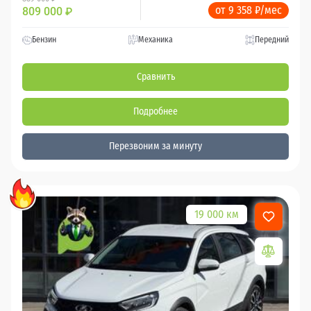
от 9 358 ₽/мес
809 000
₽
Бензин
Механика
Передний
Сравнить
Подробнее
Перезвоним за минуту
19 000 км