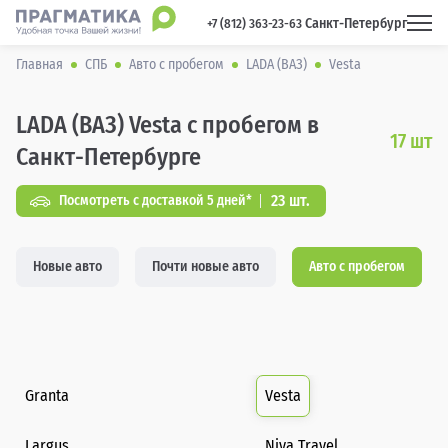
Санкт-Петербург
 +7 (812) 363-23-63 
Главная
СПБ
Авто с пробегом
LADA (ВАЗ)
Vesta
LADA (ВАЗ) Vesta с пробегом в
17
шт
Санкт-Петербурге
23 шт.
Посмотреть с доставкой 5 дней*
Новые авто
Почти новые авто
Авто с пробегом
Granta
Vesta
Largus
Niva Travel