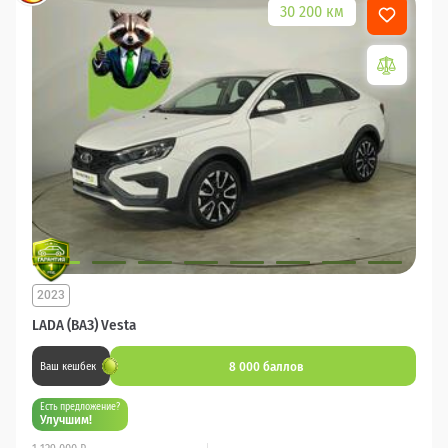
30 200 км
2023
LADA (ВАЗ) Vesta
8 000 баллов
Ваш кешбек
Есть предложение?
Улучшим!