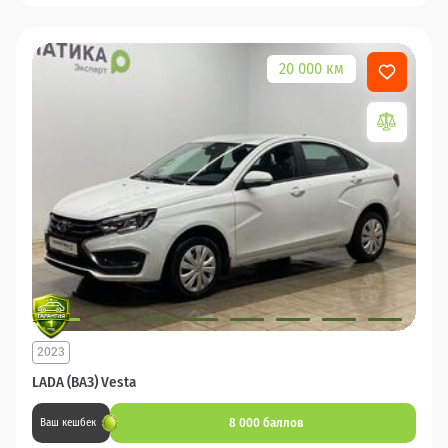
20 000 км
2023
LADA (ВАЗ) Vesta
8 000 баллов
Ваш кешбек