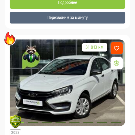
Подробнее
Перезвоним за минуту
31 813 км
2023