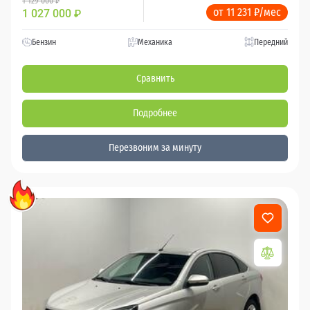
1 129 000 ₽
от 11 231 ₽/мес
1 027 000
₽
Бензин
Механика
Передний
Сравнить
Подробнее
Перезвоним за минуту