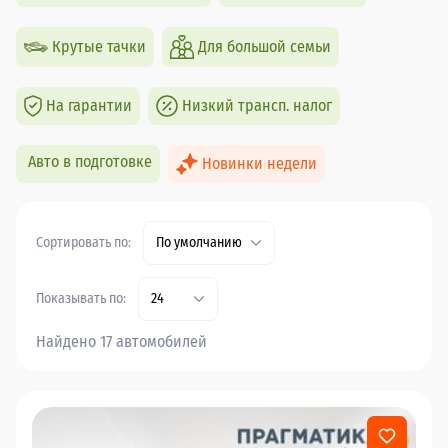
Крутые тачки
Для большой семьи
На гарантии
Низкий трансп. налог
Авто в подготовке
Новинки недели
Сортировать по:
По умолчанию
Показывать по:
24
Найдено 17 автомобилей