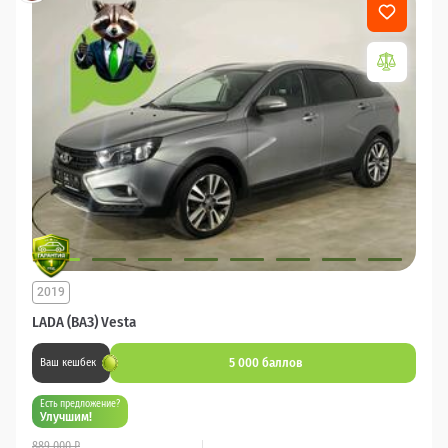
2019
LADA (ВАЗ) Vesta
5 000 баллов
Ваш кешбек
Есть предложение?
Улучшим!
889 000 ₽