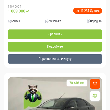
1 109 000 ₽
от 11 231 ₽/мес
1 009 000
₽
Бензин
Механика
Передний
Сравнить
Подробнее
Перезвоним за минуту
70 416 км