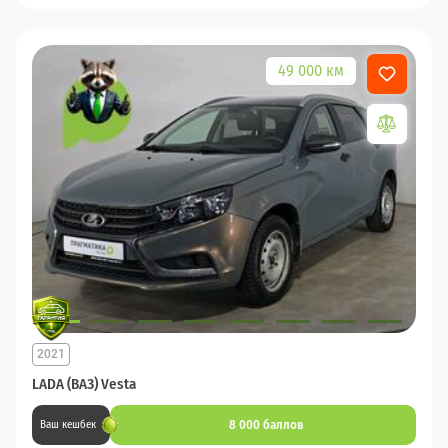
49 000 км
2021
LADA (ВАЗ) Vesta
8 000 баллов
Ваш кешбек