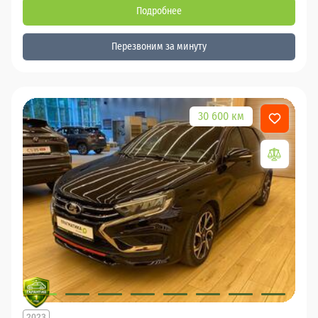
Подробнее
Перезвоним за минуту
30 600 км
2023