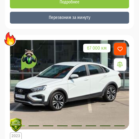
Подробнее
Перезвоним за минуту
67 000 км
2023