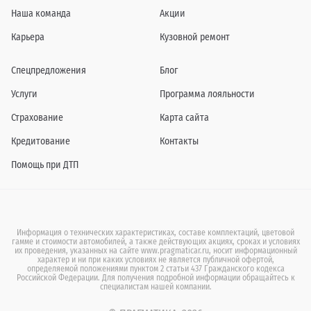
Наша команда
Акции
Карьера
Кузовной ремонт
Спецпредложения
Блог
Услуги
Программа лояльности
Страхование
Карта сайта
Кредитование
Контакты
Помощь при ДТП
Информация о технических характеристиках, составе комплектаций, цветовой
гамме и стоимости автомобилей, а также действующих акциях, сроках и условиях
их проведения, указанных на сайте www.pragmaticar.ru, носит информационный
характер и ни при каких условиях не является публичной офертой,
определяемой положениями пунктом 2 статьи 437 Гражданского кодекса
Российской Федерации. Для получения подробной информации обращайтесь к
специалистам нашей компании.