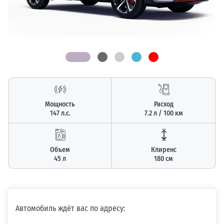
Мощность
Расход
147 л.с.
7.2 л / 100 км
Объем
Клиренс
45 л
180 см
Автомобиль ждёт вас по адресу: