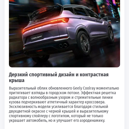
Дерзкий спортивный дизайн и контрастная
крыша
Выразительный облик обновленного Geely Coolray моментально
притягивает взгляды в городском потоке. Эффектная решетка
радиатора с волнообразным узором и стремительные линии
кузова подчеркивают атлетичный характер кроссовера.
Эксклюзивность модели усиливается благодаря стильной
двухцветной окраске с черной крышей и выразительному
спортивному спойлеру с логотипом, который не только
украшает автомобиль, но и улучшает его аэродинамику.