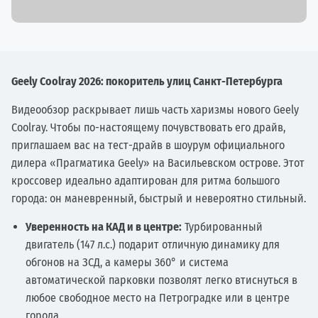
Geely Coolray 2026: покоритель улиц Санкт-Петербурга
Видеообзор раскрывает лишь часть харизмы нового Geely
Coolray. Чтобы по-настоящему почувствовать его драйв,
приглашаем вас на тест-драйв в шоурум официального
дилера «Прагматика Geely» на Васильевском острове. Этот
кроссовер идеально адаптирован для ритма большого
города: он маневренный, быстрый и невероятно стильный.
Уверенность на КАД и в центре:
Турбированный
двигатель (147 л.с.) подарит отличную динамику для
обгонов на ЗСД, а камеры 360° и система
автоматической парковки позволят легко втиснуться в
любое свободное место на Петроградке или в центре
города.