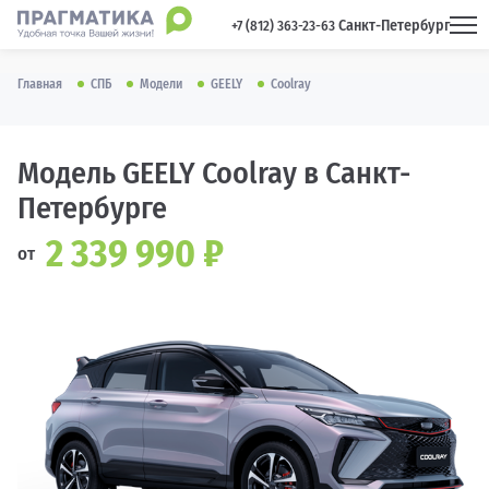
Санкт-Петербург
 +7 (812) 363-23-63 
Главная
СПБ
Модели
GEELY
Coolray
Модель GEELY Coolray в Санкт-
Петербурге
2 339 990 ₽
от