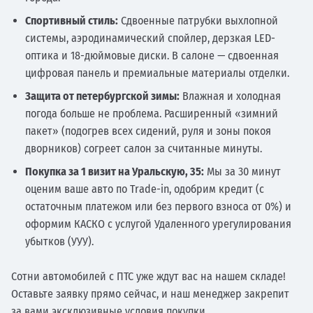
Спортивный стиль:
Сдвоенные патрубки выхлопной
системы, аэродинамический спойлер, дерзкая LED-
оптика и 18-дюймовые диски. В салоне — сдвоенная
цифровая панель и премиальные материалы отделки.
Защита от петербургской зимы:
Влажная и холодная
погода больше не проблема. Расширенный «зимний
пакет» (подогрев всех сидений, руля и зоны покоя
дворников) согреет салон за считанные минуты.
Покупка за 1 визит на Уральскую, 35:
Мы за 30 минут
оценим ваше авто по Trade-in, одобрим кредит (с
остаточным платежом или без первого взноса от 0%) и
оформим КАСКО с услугой Удаленного урегулирования
убытков (УУУ).
Сотни автомобилей с ПТС уже ждут вас на нашем складе!
Оставьте заявку прямо сейчас, и наш менеджер закрепит
за вами эксклюзивные условия покупки.