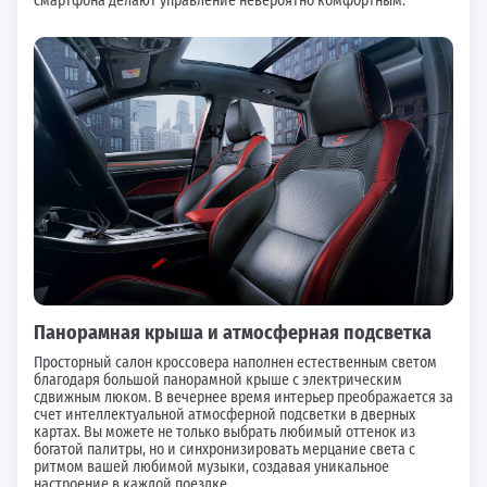
смартфона делают управление невероятно комфортным.
Панорамная крыша и атмосферная подсветка
Просторный салон кроссовера наполнен естественным светом
благодаря большой панорамной крыше с электрическим
сдвижным люком. В вечернее время интерьер преображается за
счет интеллектуальной атмосферной подсветки в дверных
картах. Вы можете не только выбрать любимый оттенок из
богатой палитры, но и синхронизировать мерцание света с
ритмом вашей любимой музыки, создавая уникальное
настроение в каждой поездке.