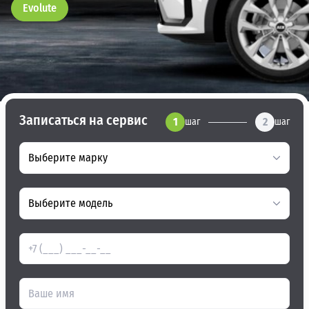
Evolute
Записаться на сервис
1
2
шаг
шаг
Выберите марку
Выберите модель