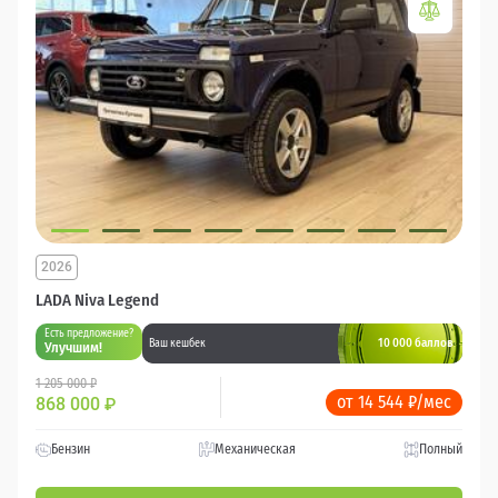
2026
LADA Niva Legend
Есть предложение?
10 000 баллов
Ваш кешбек
Улучшим!
1 205 000 ₽
от 14 544 ₽/мес
868 000
₽
Бензин
Механическая
Полный