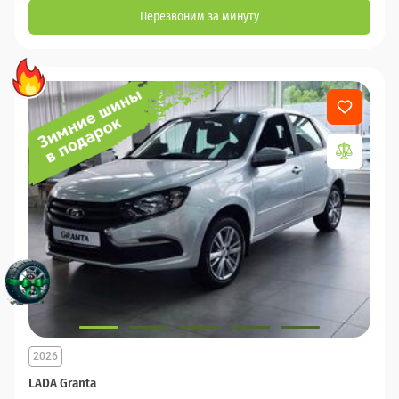
Перезвоним за минуту
2026
LADA Granta