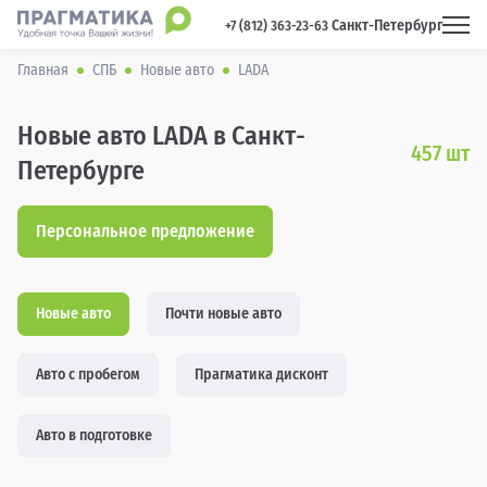
Санкт-Петербург
 +7 (812) 363-23-63 
Главная
СПБ
Новые авто
LADA
Новые авто LADA в Санкт-
457
шт
Петербурге
Персональное предложение
Новые авто
Почти новые авто
Авто с пробегом
Прагматика дисконт
Авто в подготовке