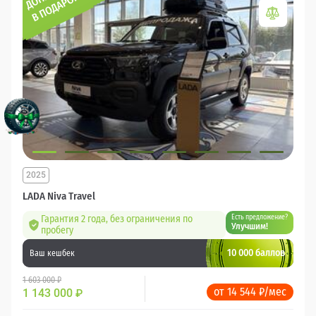
2025
LADA Niva Travel
Гарантия 2 года, без ограничения по
Есть предложение?
Улучшим!
пробегу
10 000 баллов
Ваш кешбек
1 603 000 ₽
от 14 544 ₽/мес
1 143 000
₽