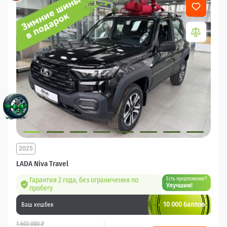
2025
LADA Niva Travel
Гарантия 2 года, без ограничения по
Есть предложение?
Улучшим!
пробегу
10 000 баллов
Ваш кешбек
1 603 000 ₽