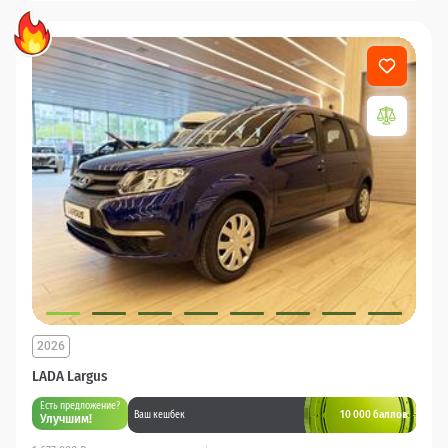
2026
LADA Largus
Есть предложение?
10 000 баллов
Ваш кешбек
Улучшим!