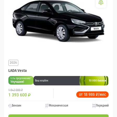
2026
LADA Vesta
Есть предложение?
10 000 баллов
Ваш кешбек
Улучшим!
1 842 000 ₽
от 18 986 ₽/мес
1 393 600
₽
Бензин
Механическая
Передний