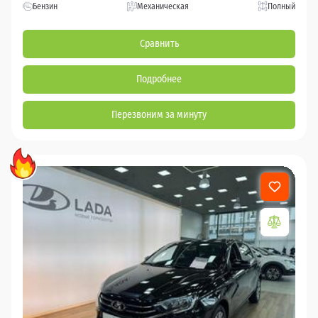
Бензин
Механическая
Полный
Сравнить
Подробнее
Перезвоним за минуту