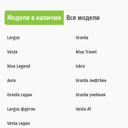
Модели в наличии
Все модели
Largus
Granta
Vesta
Niva Travel
Niva Legend
Iskra
Aura
Granta лифтбек
Granta седан
Granta учебная
Largus фургон
Vesta AT
Vesta седан