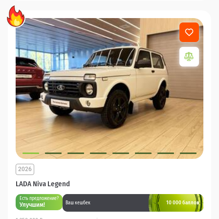
2026
LADA Niva Legend
Есть предложение?
10 000 баллов
Ваш кешбек
Улучшим!