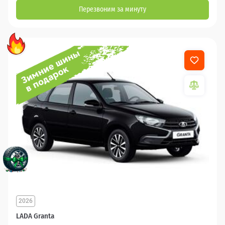
Перезвоним за минуту
2026
LADA Granta