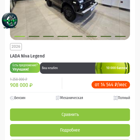
2026
LADA Niva Legend
Есть предложение?
10 000 баллов
Ваш кешбек
Улучшим!
1 258 000 ₽
от 14 544 ₽/мес
908 000
₽
Бензин
Механическая
Полный
Сравнить
Подробнее