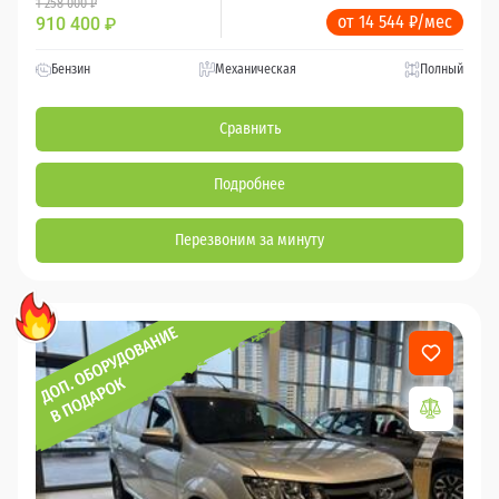
1 258 000 ₽
от 14 544 ₽/мес
910 400
₽
Бензин
Механическая
Полный
Сравнить
Подробнее
Перезвоним за минуту