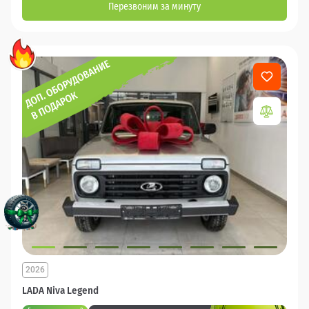
Перезвоним за минуту
2026
LADA Niva Legend