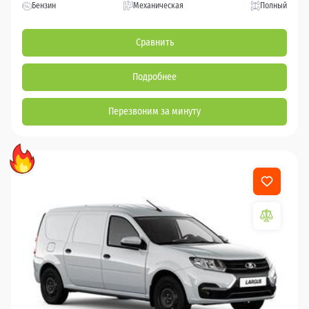
Бензин
Механическая
Полный
Сравнить
Подробнее
Перезвоним за минуту