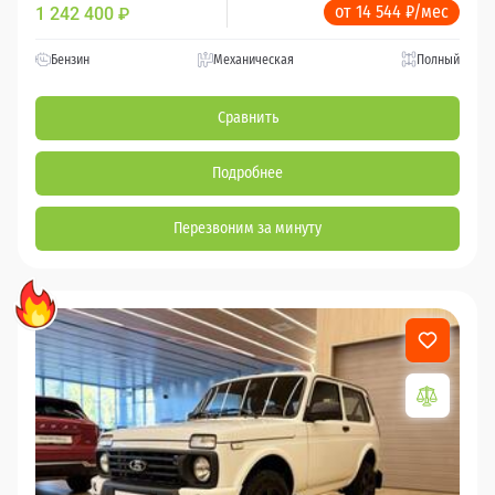
от 14 544 ₽/мес
1 242 400
₽
Бензин
Механическая
Полный
Сравнить
Подробнее
Перезвоним за минуту