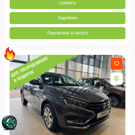
Сравнить
Подробнее
Перезвоним за минуту