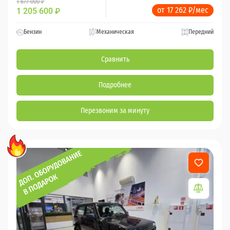
1 677 000 ₽
от 17 262 ₽/мес
1 205 600
₽
Бензин
Механическая
Передний
Сравнить
Подробнее
Перезвоним за минуту