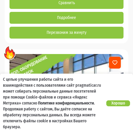
Сравнить
Подробнее
Перезвоним за минуту
С целью улучшения работы сайта и его
взаимодействия с пользователями сайт pragmaticar.ru
может собирать персональные данные посетителей
при помощи Cookie-файлов и сервиса «Яндекс
Метрика» согласно
Политике конфиденциальности
.
Хорошо
Продолжая работу с сайтом, Вы даёте согласие на
обработку персональных данных. Вы всегда можете
отключить файлы cookie в настройках Вашего
браузера.