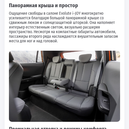
Панорамная крыша и простор
Ощущение свободы в салоне Evolute i-JOY многократно
усиливается благодаря большой панорамной крыше со
сдвижным люком и солнцезащитной шторкой. Она наполняет
интерьер естественным светом, визуально расширяя
пространство. Несмотря на компактные габариты автомобиля,
пассажиры второго ряда наслаждаются внушительным запасом
места для ног и над головой.
Премиальная отделка и режимы комфорта