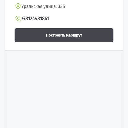
Уральская улица, 33Б
+78124481861
Построить маршрут