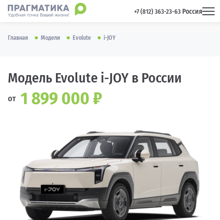
Россия
 +7 (812) 363-23-63 
Главная
Модели
Evolute
i-JOY
Модель Evolute i-JOY в России
1 899 000 ₽
от