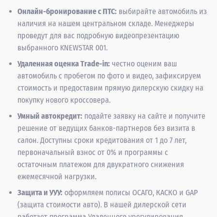
Онлайн-бронирование с ПТС:
выбирайте автомобиль из
наличия на нашем центральном складе. Менеджеры
проведут для вас подробную видеопрезентацию
выбранного KNEWSTAR 001.
Удаленная оценка Trade-in:
честно оценим ваш
автомобиль с пробегом по фото и видео, зафиксируем
стоимость и предоставим прямую дилерскую скидку на
покупку нового кроссовера.
Умный автокредит:
подайте заявку на сайте и получите
решение от ведущих банков-партнеров без визита в
салон. Доступны сроки кредитования от 1 до 7 лет,
первоначальный взнос от 0% и программы с
остаточным платежом для двукратного снижения
ежемесячной нагрузки.
Защита и УУУ:
оформляем полисы ОСАГО, КАСКО и GAP
(защита стоимости авто). В нашей дилерской сети
работает программа Удаленного урегулирования