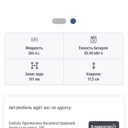
Мощность
Ёмкость батареи
204 л.с.
85.90 кВт⋅ч
Запас хода
Клиренс
511 км
17,5 см
Автомобиль ждёт вас по адресу:
Evolute Прагматика Василеостровский
В навигатор
Уральская улица, 33Б