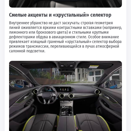
Смелые акценты и «хрустальный» селектор
Внутреннее убранство не даст заскучать: строгая геометрия
линий оживляется яркими контрастными вставками (например,
лимонного или бронзового цвета) и стильными круглыми
дефлекторами обдува в авиационном стиле. Особое внимание
привлекает изящный граненый «хрустальный» селектор выбора
режимов трансмиссии, переливающийся в лучах атмосферной
салонной подсветки.