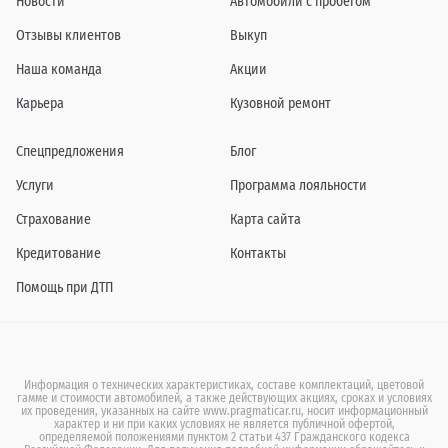
Новости
Автомобили с пробегом
Отзывы клиентов
Выкуп
Наша команда
Акции
Карьера
Кузовной ремонт
Спецпредложения
Блог
Услуги
Программа лояльности
Страхование
Карта сайта
Кредитование
Контакты
Помощь при ДТП
Информация о технических характеристиках, составе комплектаций, цветовой
гамме и стоимости автомобилей, а также действующих акциях, сроках и условиях
их проведения, указанных на сайте www.pragmaticar.ru, носит информационный
характер и ни при каких условиях не является публичной офертой,
определяемой положениями пунктом 2 статьи 437 Гражданского кодекса