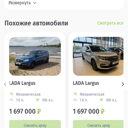
Развернуть
Похожие автомобили
Смотреть все
LADA Largus
LADA Largus
Механическая
Механическая
1.6 л.
106 л.с.
1.6 л.
106 л.с.
1 697 000
₽
1 697 000
₽
Снизить цену
Снизить цену