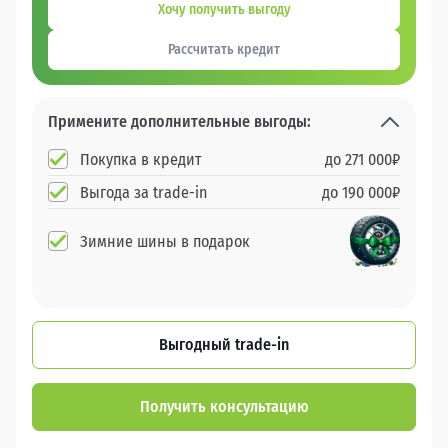
Хочу получить выгоду
Рассчитать кредит
Примените дополнительные выгоды:
Покупка в кредит
до
271 000
₽
Выгода за trade-in
до
190 000
₽
Зимние шины в подарок
Выгодный trade-in
Получить консультацию