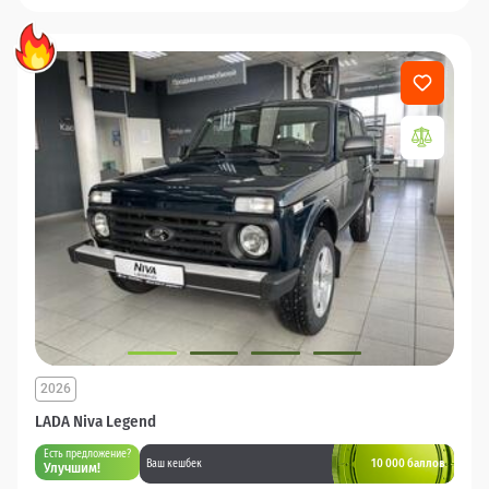
2026
LADA Niva Legend
Есть предложение?
10 000 баллов
Ваш кешбек
Улучшим!