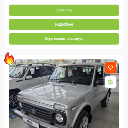
Сравнить
Подробнее
Перезвоним за минуту