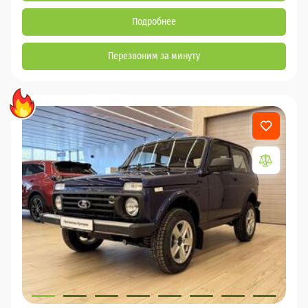
Подробнее
Перезвоним за минуту