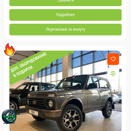
Сравнить
Подробнее
Перезвоним за минуту