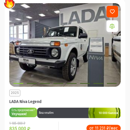
2025
LADA Niva Legend
Есть предложение?
10 000 баллов
Ваш кешбек
Улучшим!
1 185 000 ₽
от 11 231 ₽/мес
835 000
₽