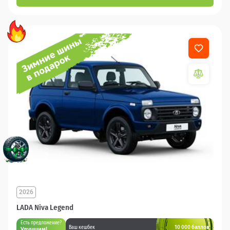
2026
LADA Niva Legend
Есть предложение?
10 000 баллов
Ваш кешбек
Улучшим!