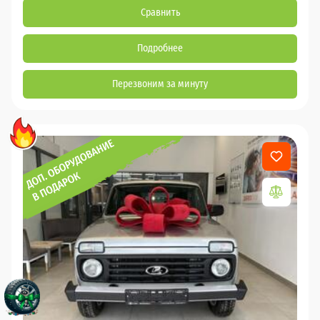
Сравнить
Подробнее
Перезвоним за минуту