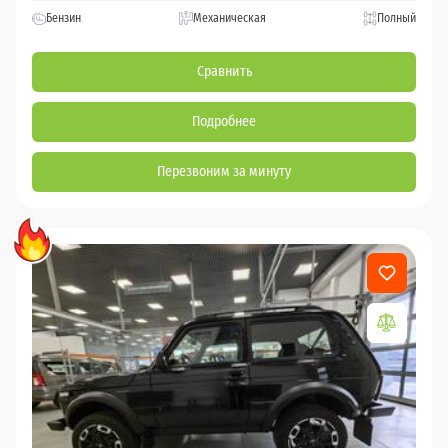
Бензин
Механическая
Полный
Сравнить
Подробнее
Перезвоним за минуту