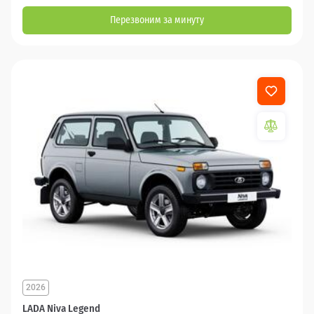
Перезвоним за минуту
2026
LADA Niva Legend