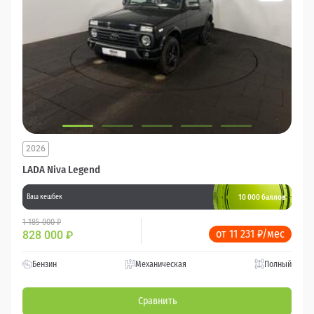
2026
LADA Niva Legend
10 000 баллов
Ваш кешбек
1 185 000 ₽
от 11 231 ₽/мес
828 000
₽
Бензин
Механическая
Полный
Сравнить