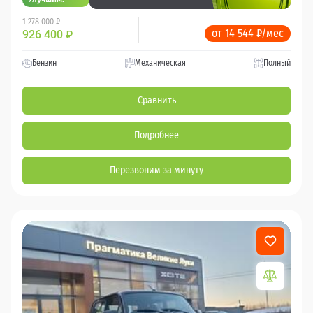
1 278 000 ₽
от 14 544 ₽/мес
926 400
₽
Бензин
Механическая
Полный
Сравнить
Подробнее
Перезвоним за минуту