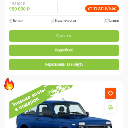
1 185 000 ₽
от 11 231 ₽/мес
900 000
₽
Бензин
Механическая
Полный
Сравнить
Подробнее
Перезвоним за минуту