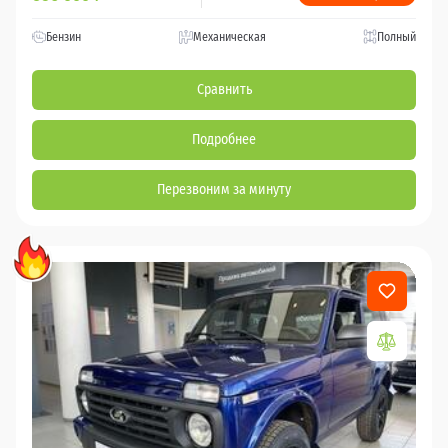
Бензин
Механическая
Полный
Сравнить
Подробнее
Перезвоним за минуту