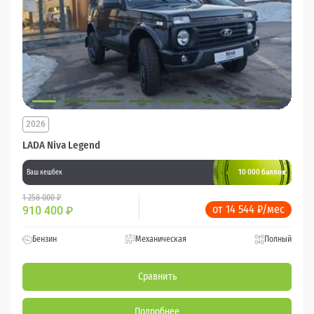
2026
LADA Niva Legend
10 000 баллов
Ваш кешбек
1 258 000 ₽
от 14 544 ₽/мес
910 400
₽
Бензин
Механическая
Полный
Сравнить
Подробнее