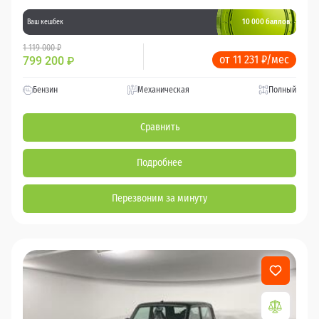
10 000 баллов
Ваш кешбек
1 119 000 ₽
от 11 231 ₽/мес
799 200
₽
Бензин
Механическая
Полный
Сравнить
Подробнее
Перезвоним за минуту