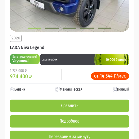
2026
LADA Niva Legend
Есть предложение?
10 000 баллов
Ваш кешбек
Улучшим!
1 278 000 ₽
от 14 544 ₽/мес
974 400
₽
Бензин
Механическая
Полный
Сравнить
Подробнее
Перезвоним за минуту