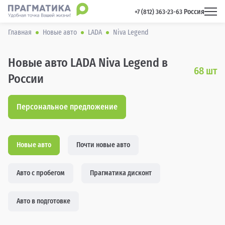
Россия
 +7 (812) 363-23-63 
Главная
Новые авто
LADA
Niva Legend
Новые авто LADA Niva Legend в
68
шт
России
Персональное предложение
Новые авто
Почти новые авто
Авто с пробегом
Прагматика дисконт
Авто в подготовке