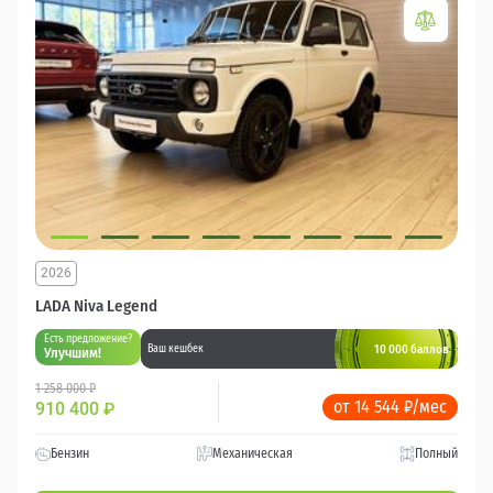
2026
LADA Niva Legend
Есть предложение?
10 000 баллов
Ваш кешбек
Улучшим!
1 258 000 ₽
от 14 544 ₽/мес
910 400
₽
Бензин
Механическая
Полный