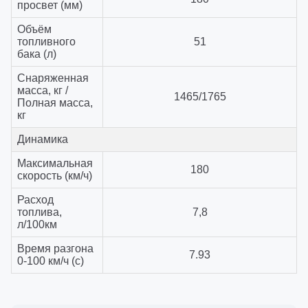
просвет (мм)
Объём
топливного
51
бака (л)
Снаряженная
масса, кг /
1465/1765
Полная масса,
кг
Динамика
Максимальная
180
скорость (км/ч)
Расход
топлива,
7,8
л/100км
Время разгона
7.93
0-100 км/ч (с)