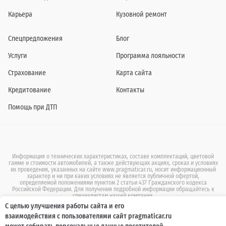
Карьера
Кузовной ремонт
Спецпредложения
Блог
Услуги
Программа лояльности
Страхование
Карта сайта
Кредитование
Контакты
Помощь при ДТП
Информация о технических характеристиках, составе комплектаций, цветовой
гамме и стоимости автомобилей, а также действующих акциях, сроках и условиях
их проведения, указанных на сайте www.pragmaticar.ru, носит информационный
характер и ни при каких условиях не является публичной офертой,
определяемой положениями пунктом 2 статьи 437 Гражданского кодекса
Российской Федерации. Для получения подробной информации обращайтесь к
специалистам нашей компании.
С целью улучшения работы сайта и его
© ПРАГМАТИКА, 2026
взаимодействия с пользователями сайт pragmaticar.ru