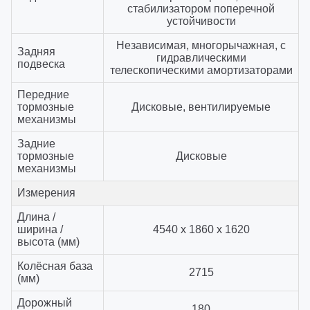
стабилизатором поперечной
устойчивости
Независимая, многорычажная, с
Задняя
гидравлическими
подвеска
телескопическими амортизаторами
Передние
тормозные
Дисковые, вентилируемые
механизмы
Задние
тормозные
Дисковые
механизмы
Измерения
Длина /
ширина /
4540 х 1860 х 1620
высота (мм)
Колёсная база
2715
(мм)
Дорожный
180