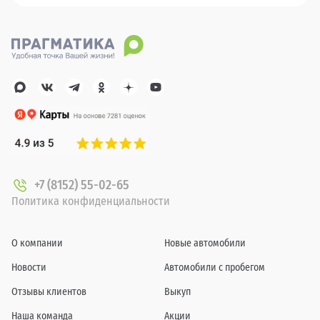
+7 (8152) 55-02-65
Политика конфиденциальности
О компании
Новые автомобили
Новости
Автомобили с пробегом
Отзывы клиентов
Выкуп
Наша команда
Акции