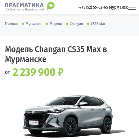
Мурманск
 +7 (8152) 55-02-65 
Главная
Мурманск
Модели
Changan
CS35 Max
Модель Changan CS35 Max в
Мурманске
2 239 900 ₽
от