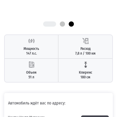
Мощность
Расход
147 л.с.
7,8 л / 100 км
Объем
Клиренс
51 л
180 см
Автомобиль ждёт вас по адресу: