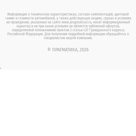
Информация о технических характеристиках, составе комплектаций, цветовой
гамме и стоимости автомобилей, а также действующих акциях, сроках и условиях
их проведения, указанных на сайте www.pragmaticar.ru, носит информационный
характер и ни при каких условиях не является публичной офертой,
определяемой положениями пунктом 2 статьи 437 Гражданского кодекса
Российской Федерации. Для получения подробной информации обращайтесь к
специалистам нашей компании.
© ПРАГМАТИКА, 2026
.