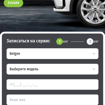
Evolute
Записаться на сервис
1
2
шаг
шаг
Belgee
Выберите модель