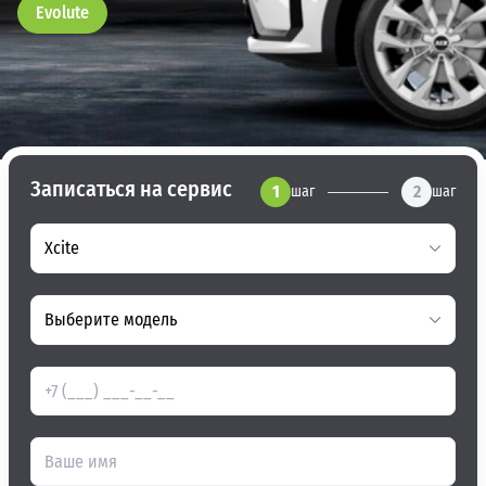
Evolute
Записаться на сервис
1
2
шаг
шаг
Xcite
Выберите модель