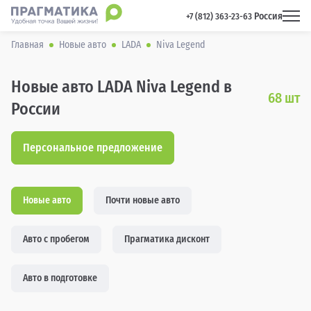
Россия
 +7 (812) 363-23-63 
Главная
Новые авто
LADA
Niva Legend
Новые авто LADA Niva Legend в
68
шт
России
Персональное предложение
Новые авто
Почти новые авто
Авто с пробегом
Прагматика дисконт
Авто в подготовке