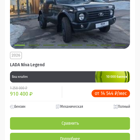
2026
LADA Niva Legend
10 000 баллов
Ваш кешбек
1 258 000 ₽
от 14 544 ₽/мес
910 400
₽
Бензин
Механическая
Полный
Сравнить
Подробнее