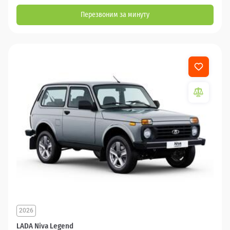
Перезвоним за минуту
2026
LADA Niva Legend