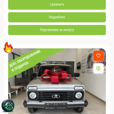
Сравнить
Подробнее
Перезвоним за минуту