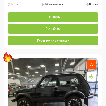
Бензин
Механическая
Полный
Сравнить
Подробнее
Перезвоним за минуту