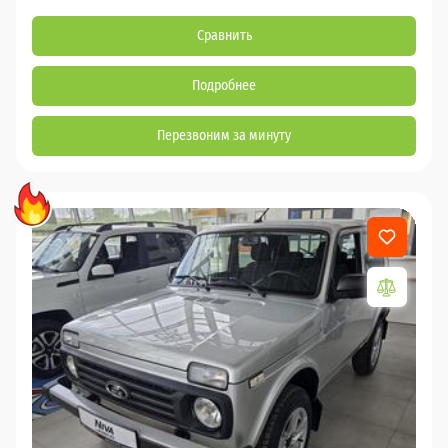
Сравнить
Подробнее
Перезвоним за минуту