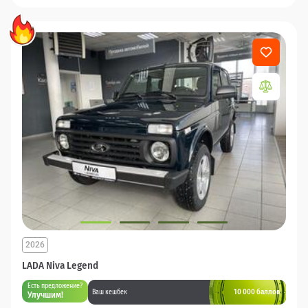
2026
LADA Niva Legend
Есть предложение?
10 000 баллов
Ваш кешбек
Улучшим!