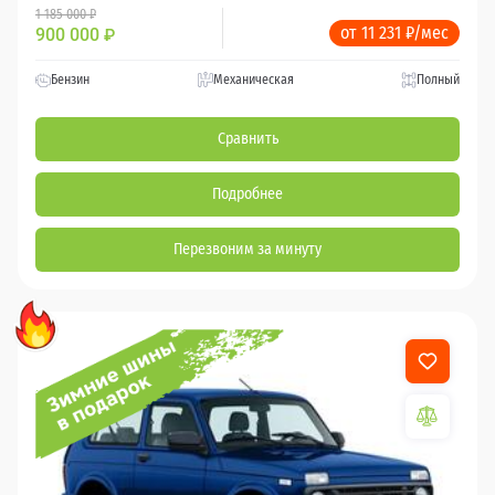
1 185 000 ₽
от 11 231 ₽/мес
900 000
₽
Бензин
Механическая
Полный
Сравнить
Подробнее
Перезвоним за минуту