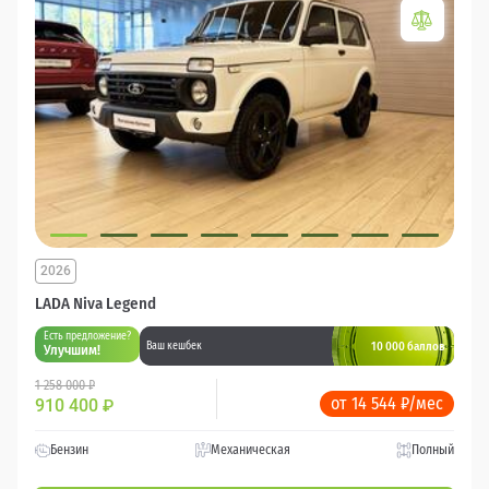
2026
LADA Niva Legend
Есть предложение?
10 000 баллов
Ваш кешбек
Улучшим!
1 258 000 ₽
от 14 544 ₽/мес
910 400
₽
Бензин
Механическая
Полный