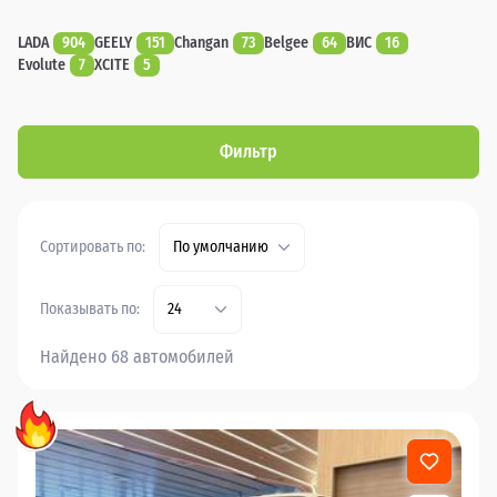
LADA
904
GEELY
151
Changan
73
Belgee
64
ВИС
16
Evolute
7
XCITE
5
Фильтр
Сортировать по:
По умолчанию
Показывать по:
24
Найдено 68 автомобилей