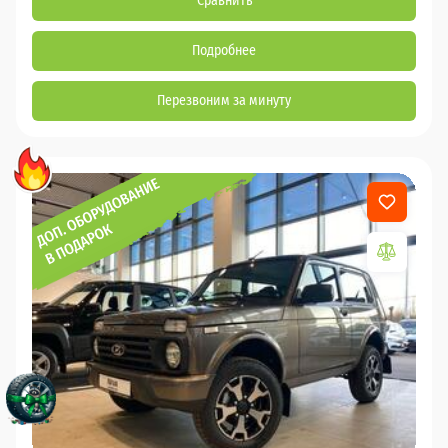
Сравнить
Подробнее
Перезвоним за минуту