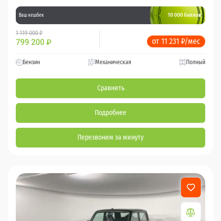
10 000 баллов
Ваш кешбек
1 119 000 ₽
от 11 231 ₽/мес
799 200
₽
Бензин
Механическая
Полный
Сравнить
Подробнее
Перезвоним за минуту