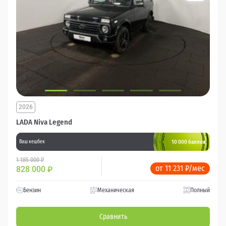
2026
LADA Niva Legend
10 000 баллов
Ваш кешбек
1 185 000 ₽
от 11 231 ₽/мес
828 000
₽
Бензин
Механическая
Полный
Сравнить