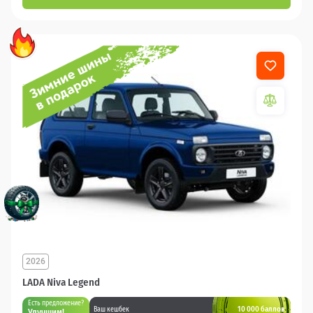
2026
LADA Niva Legend
Есть предложение?
10 000 баллов
Ваш кешбек
Улучшим!