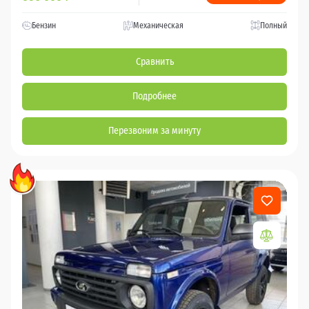
Бензин
Механическая
Полный
Сравнить
Подробнее
Перезвоним за минуту