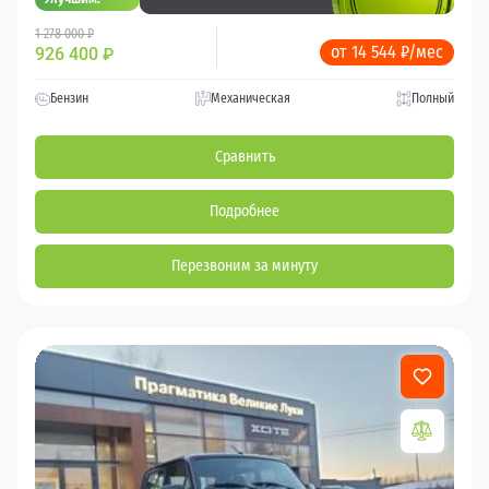
1 278 000 ₽
от 14 544 ₽/мес
926 400
₽
Бензин
Механическая
Полный
Сравнить
Подробнее
Перезвоним за минуту