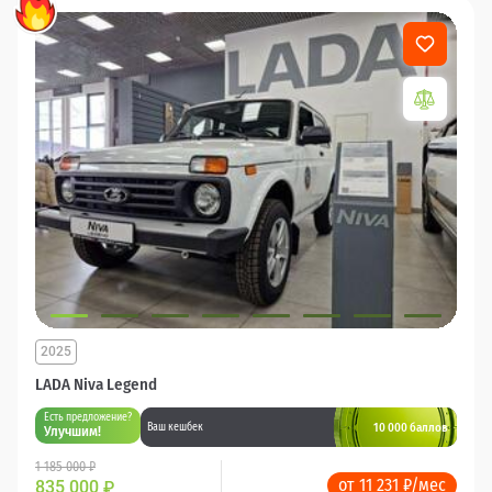
2025
LADA Niva Legend
Есть предложение?
10 000 баллов
Ваш кешбек
Улучшим!
1 185 000 ₽
от 11 231 ₽/мес
835 000
₽