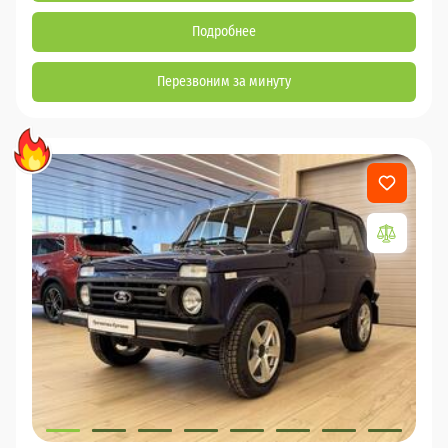
Подробнее
Перезвоним за минуту