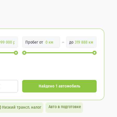
Пробег от
до
Найдено 1 автомобиль
Авто в подготовке
Низкий трансп. налог