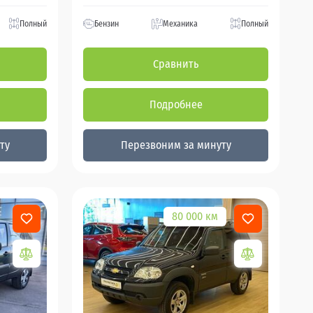
Полный
Бензин
Механика
Полный
Сравнить
Подробнее
ту
Перезвоним за минуту
80 000 км