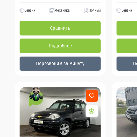
Бензин
Механика
Полный
Бензин
Сравнить
Подробнее
Перезвоним за минуту
П