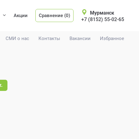
Мурманск
Акции
Сравнение (0)
+7 (8152) 55-02-65
СМИ о нас
Контакты
Вакансии
Избранное
т.