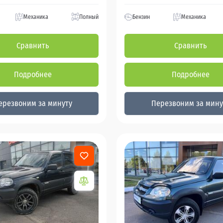
Механика
Полный
Бензин
Механика
Сравнить
Сравнить
Подробнее
Подробнее
ерезвоним за минуту
Перезвоним за мину