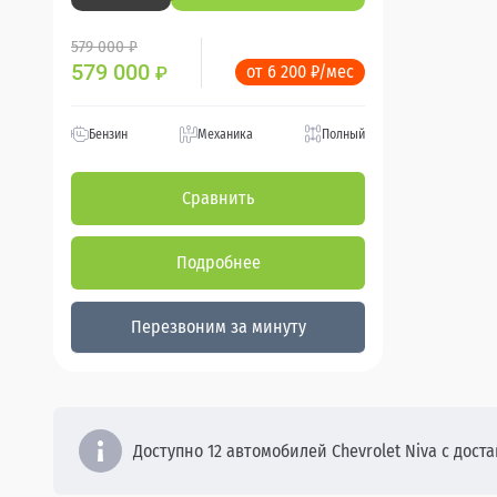
579 000 ₽
579 000
от 6 200 ₽/мес
₽
Бензин
Механика
Полный
Сравнить
Подробнее
Перезвоним за минуту
Доступно 12 автомобилей Chevrolet Niva с доста