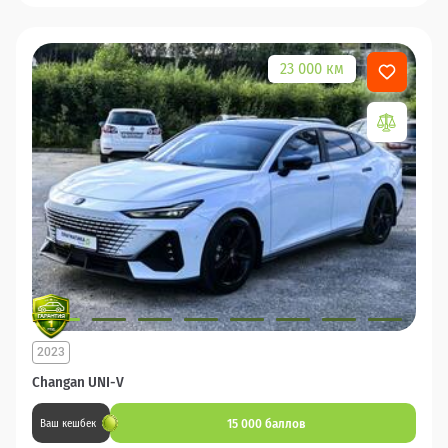
23 000 км
2023
Changan UNI-V
15 000 баллов
Ваш кешбек