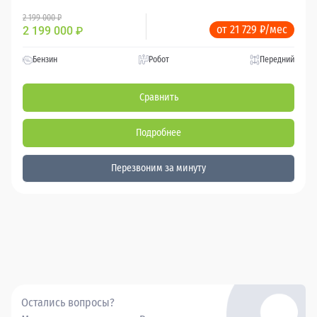
2 199 000 ₽
от 21 729 ₽/мес
2 199 000
₽
Бензин
Робот
Передний
Сравнить
Подробнее
Перезвоним за минуту
Остались вопросы?