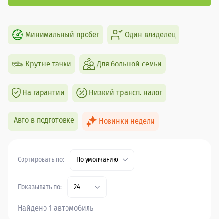
Минимальный пробег
Один владелец
Крутые тачки
Для большой семьи
На гарантии
Низкий трансп. налог
Авто в подготовке
Новинки недели
Сортировать по:
По умолчанию
Показывать по:
24
Найдено 1 автомобиль