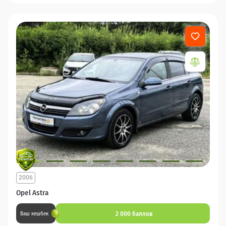
2006
Opel Astra
2 000 баллов
Ваш кешбек