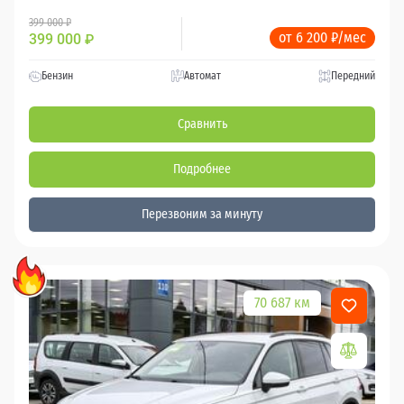
399 000 ₽
от 6 200 ₽/мес
399 000
₽
Бензин
Автомат
Передний
Сравнить
Подробнее
Перезвоним за минуту
70 687 км