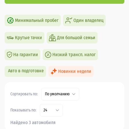
Минимальный пробег
Один владелец
Крутые тачки
Для большой семьи
На гарантии
Низкий трансп. налог
Авто в подготовке
Новинки недели
Сортировать по:
По умолчанию
Показывать по:
24
Найдено 3 автомобиля