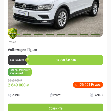
2020
Volkswagen Tiguan
15 000 баллов
Ваш кешбек
Есть предложение?
Улучшим!
2 649 000 ₽
от 26 291 ₽/мес
2 649 000
₽
Бензин
Робот
Полный
Сравнить