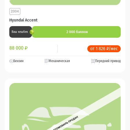
2004
Hyundai Accent
2 000 баллов
Ваш кешбек
88 000
₽
от 1 826 ₽/мес
Бензин
Механическая
Передний привод