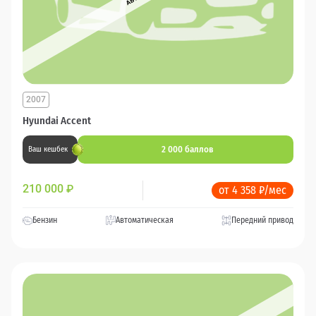
2007
Hyundai Accent
2 000 баллов
Ваш кешбек
210 000
₽
от 4 358 ₽/мес
Бензин
Автоматическая
Передний привод