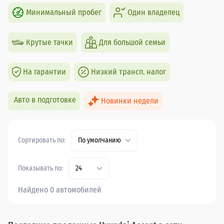
Минимальный пробег
Один владелец
Крутые тачки
Для большой семьи
На гарантии
Низкий трансп. налог
Авто в подготовке
Новинки недели
Сортировать по:
По умолчанию
Показывать по:
24
Найдено 0 автомобилей