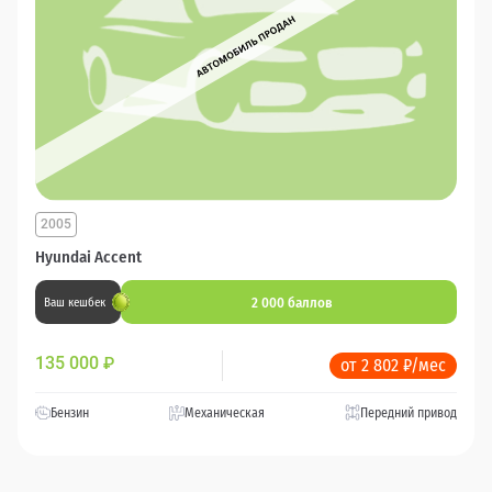
2005
Hyundai Accent
2 000 баллов
Ваш кешбек
135 000
₽
от 2 802 ₽/мес
Бензин
Механическая
Передний привод