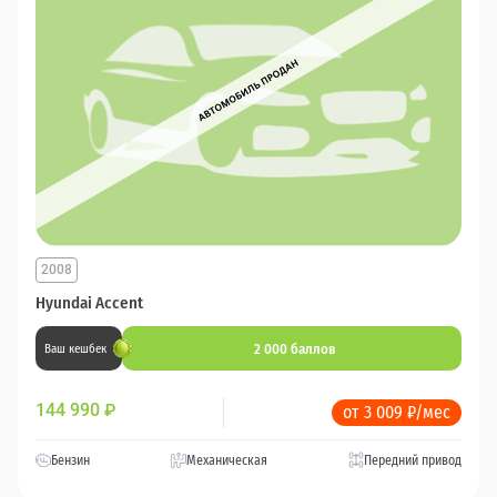
2008
Hyundai Accent
2 000 баллов
Ваш кешбек
144 990
₽
от 3 009 ₽/мес
Бензин
Механическая
Передний привод