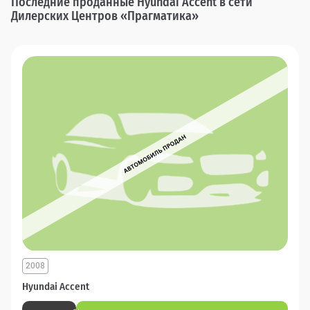
Последние проданные Hyundai Accent в сети
Дилерских Центров «Прагматика»
2008
Hyundai Accent