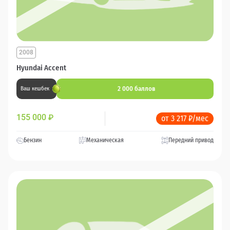
2008
Hyundai Accent
2 000 баллов
Ваш кешбек
155 000
₽
от 3 217 ₽/мес
Бензин
Механическая
Передний привод