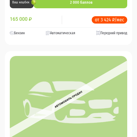
2 000 баллов
Ваш кешбек
165 000
₽
от 3 424 ₽/мес
Бензин
Автоматическая
Передний привод