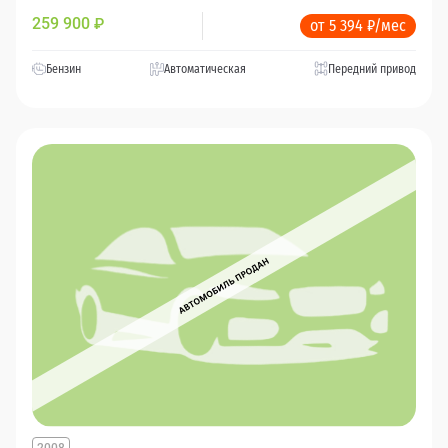
259 900
₽
от 5 394 ₽/мес
Бензин
Автоматическая
Передний привод
2008