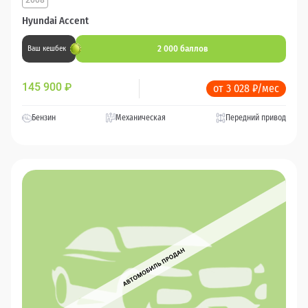
Hyundai Accent
2 000 баллов
Ваш кешбек
145 900
₽
от 3 028 ₽/мес
Бензин
Механическая
Передний привод