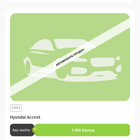
2004
Hyundai Accent
2 000 баллов
Ваш кешбек