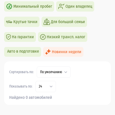
Минимальный пробег
Один владелец
Крутые тачки
Для большой семьи
На гарантии
Низкий трансп. налог
Авто в подготовке
Новинки недели
Сортировать по:
По умолчанию
Показывать по:
24
Найдено 0 автомобилей