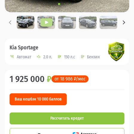
Kia Sportage
Автомат
2.0 л.
150 л.с
Бензин
1 925 000
₽
от 18 986 ₽/мес
Ваш кешбэк 10 000 баллов
Рассчитать кредит