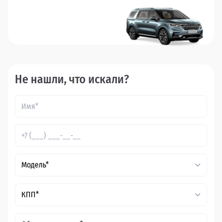
Не нашли, что искали?
Модель*
КПП*