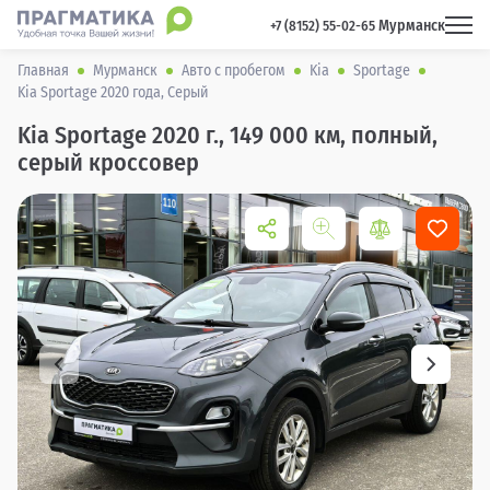
Мурманск
 +7 (8152) 55-02-65 
Главная
Мурманск
Авто с пробегом
Kia
Sportage
Kia Sportage 2020 года, Серый
Kia Sportage 2020 г., 149 000 км, полный,
серый кроссовер