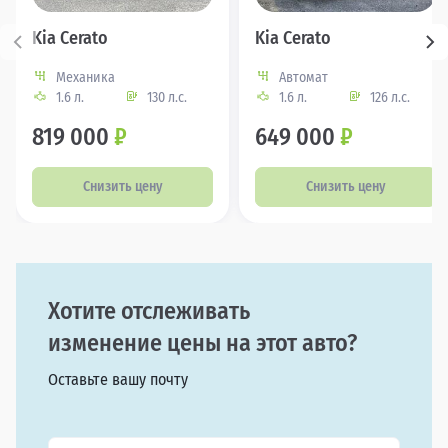
Kia Cerato
Kia Cerato
Механика
Автомат
1.6 л.
130 л.с.
1.6 л.
126 л.с.
819 000
₽
649 000
₽
Снизить цену
Снизить цену
Хотите отслеживать
изменение цены на этот авто?
Оставьте вашу почту