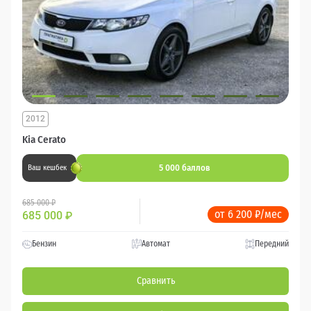
2012
Kia Cerato
5 000 баллов
Ваш кешбек
685 000 ₽
от 6 200 ₽/мес
685 000
₽
Бензин
Автомат
Передний
Сравнить