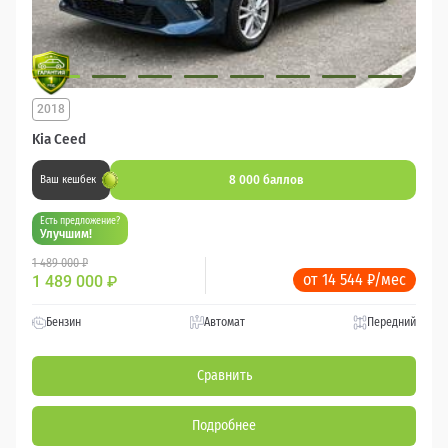
2018
Kia Ceed
8 000 баллов
Ваш кешбек
Есть предложение?
Улучшим!
1 489 000 ₽
от 14 544 ₽/мес
1 489 000
₽
Бензин
Автомат
Передний
Сравнить
Подробнее