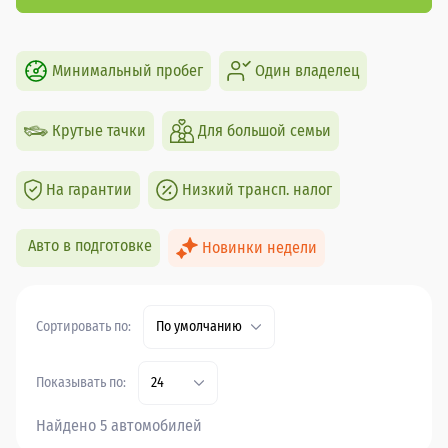
Минимальный пробег
Один владелец
Крутые тачки
Для большой семьи
На гарантии
Низкий трансп. налог
Авто в подготовке
Новинки недели
Сортировать по:
По умолчанию
Показывать по:
24
Найдено 5 автомобилей