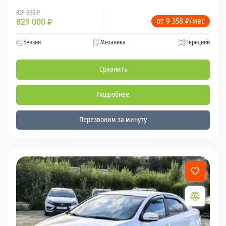
829 000 ₽
от 9 358 ₽/мес
829 000
₽
Бензин
Механика
Передний
Сравнить
Подробнее
Перезвоним за минуту