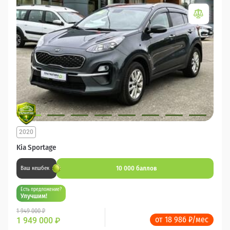
2020
Kia Sportage
10 000 баллов
Ваш кешбек
Есть предложение?
Улучшим!
1 949 000 ₽
от 18 986 ₽/мес
1 949 000
₽