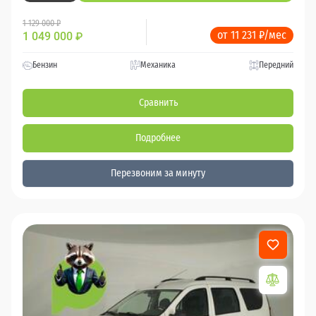
1 129 000 ₽
от 11 231 ₽/мес
1 049 000
₽
Бензин
Механика
Передний
Сравнить
Подробнее
Перезвоним за минуту