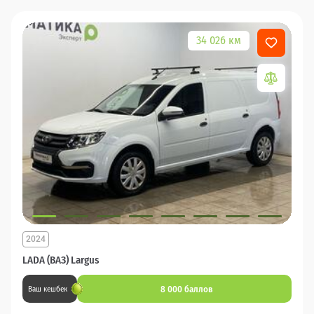
34 026 км
2024
LADA (ВАЗ) Largus
8 000 баллов
Ваш кешбек