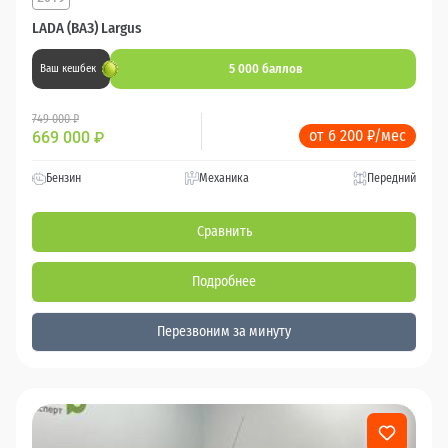
LADA (ВАЗ) Largus
5 000 баллов
Ваш кешбек
749 000 ₽
от 6 200 ₽/мес
669 000
₽
Бензин
Механика
Передний
Сравнить
Подробнее
Перезвоним за минуту