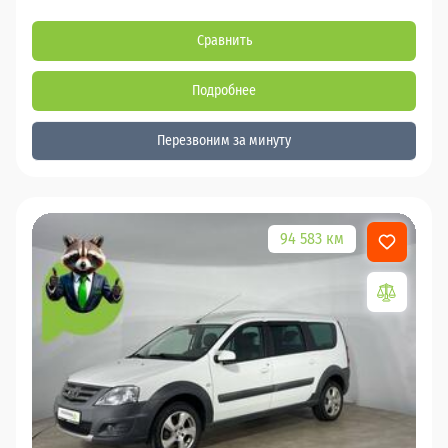
Сравнить
Подробнее
Перезвоним за минуту
94 583 км