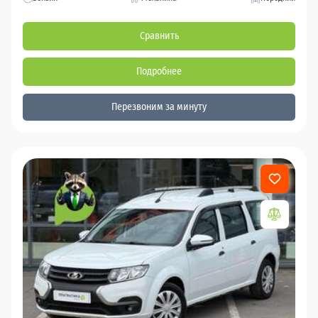
Сравнить
Подробнее
Перезвоним за минуту