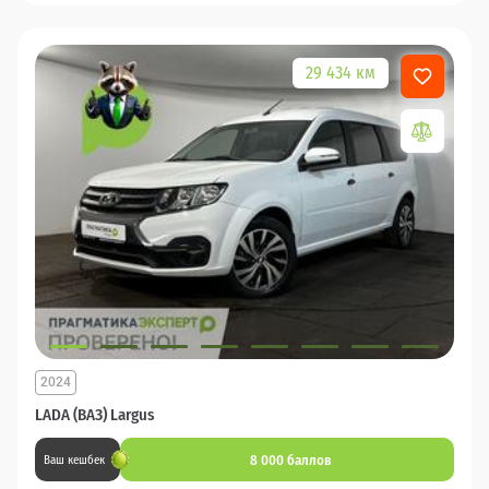
29 434 км
2024
LADA (ВАЗ) Largus
8 000 баллов
Ваш кешбек