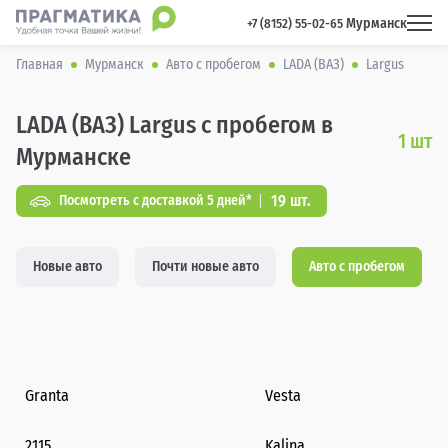
Мурманск
 +7 (8152) 55-02-65 
Главная
Мурманск
Авто с пробегом
LADA (ВАЗ)
Largus
LADA (ВАЗ) Largus с пробегом в
1
шт
Мурманске
19 шт.
Посмотреть с доставкой 5 дней*
Новые авто
Почти новые авто
Авто с пробегом
Granta
Vesta
2115
Kalina