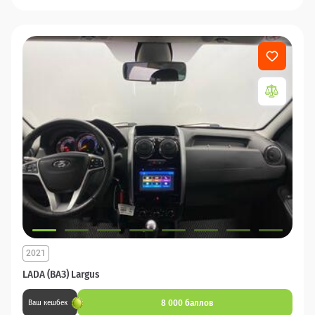
2021
LADA (ВАЗ) Largus
8 000 баллов
Ваш кешбек