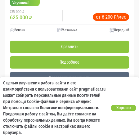
Улучшим!
735 000 ₽
от 6 200 ₽/мес
625 000
₽
Бензин
Механика
Передний
Сравнить
Подробнее
Перезвоним за минуту
С целью улучшения работы сайта и его
взаимодействия с пользователями сайт pragmaticar.ru
может собирать персональные данные посетителей
при помощи Cookie-файлов и сервиса «Яндекс
Метрика» согласно
Политике конфиденциальности
.
Хорошо
Продолжая работу с сайтом, Вы даёте согласие на
обработку персональных данных. Вы всегда можете
отключить файлы cookie в настройках Вашего
браузера.