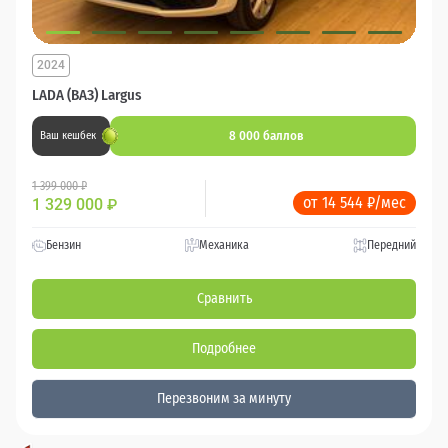
2024
LADA (ВАЗ) Largus
8 000 баллов
Ваш кешбек
1 399 000 ₽
от 14 544 ₽/мес
1 329 000
₽
Бензин
Механика
Передний
Сравнить
Подробнее
Перезвоним за минуту