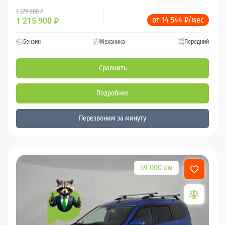
1 279 900 ₽
от 14 544 ₽/мес
1 215 900
₽
Бензин
Механика
Передний
Сравнить
Подробнее
Перезвоним за минуту
59 000 км