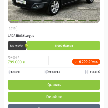
2019
LADA (ВАЗ) Largus
5 000 баллов
Ваш кешбек
799 000 ₽
от 6 200 ₽/мес
799 000
₽
Бензин
Механика
Передний
Сравнить
Подробнее