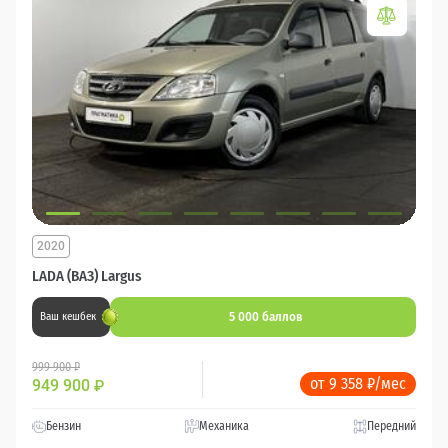
2020
LADA (ВАЗ) Largus
5 000 баллов
Ваш кешбек
999 900 ₽
от 9 358 ₽/мес
949 900
₽
Бензин
Механика
Передний