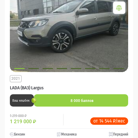
2021
LADA (ВАЗ) Largus
8 000 баллов
Ваш кешбек
1 219 000 ₽
от 14 544 ₽/мес
1 219 000
₽
Бензин
Механика
Передний