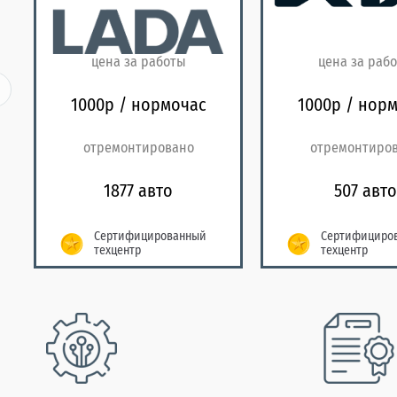
цена за работы
цена за раб
1000р / нормочас
1000р / нор
отремонтировано
отремонтиро
1877 авто
507 авто
Сертифицированный
Сертифициро
техцентр
техцентр