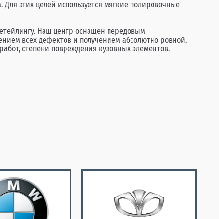
 Для этих целей используется мягкие полировочные
етейлингу. Наш центр оснащен передовым
ением всех дефектов и получением абсолютно ровной,
 работ, степени повреждения кузовных элементов.