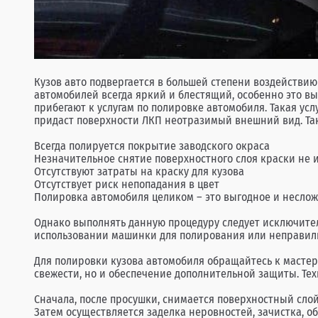
Кузов авто подвергается в большей степени воздействи
автомобилей всегда яркий и блестящий, особенно это вы
прибегают к услугам по полировке автомобиля. Такая ус
придаст поверхности ЛКП неотразимый внешний вид. Та
Всегда полируется покрытие заводского окраса
Незначительное снятие поверхностного слоя краски не 
Отсутствуют затраты на краску для кузова
Отсутствует риск непопадания в цвет
Полировка автомобиля целиком – это выгодное и неслож
Однако выполнять данную процедуру следует исключите
использовании машинки для полирования или неправиль
Для полировки кузова автомобиля обращайтесь к мастер
свежести, но и обеспечение дополнительной защиты. Те
Сначала, после просушки, снимается поверхностный сло
Затем осуществляется заделка неровностей, зачистка, о