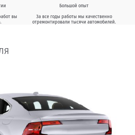
тии
Большой опыт
работ вы
За все годы работы мы качественно
.
отремонтировали тысячи автомобилей.
ля