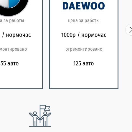
а за работы
цена за работы
 / нормочас
1000р / нормочас
монтировано
отремонтировано
855 авто
125 авто