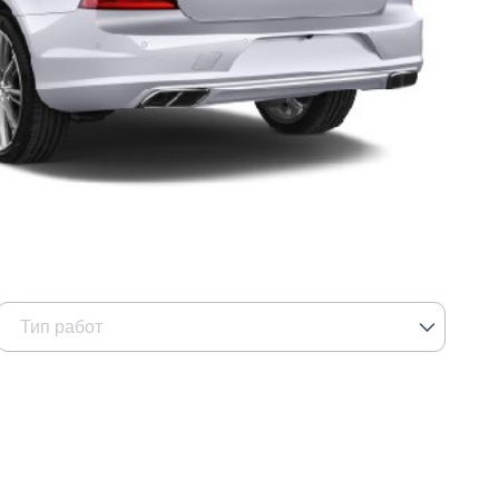
Тип работ
Кузовные работы
Окраска авто
Ремонт пластиковых деталей