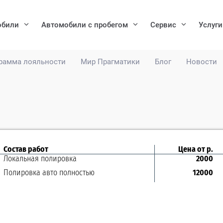
обили
Автомобили с пробегом
Сервис
Услуги
рамма лояльности
Мир Прагматики
Блог
Новости
Состав работ
Цена от р.
Локальная полировка
2000
Полировка авто полностью
12000