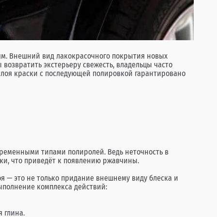
иям. Внешний вид лакокрасочного покрытия новых
 возвратить экстерьеру свежесть, владельцы часто
о слоя краски с последующей полировкой гарантировано
ременными типами полиролей. Ведь неточность в
и, что приведёт к появлению ржавчины.
я — это не только придание внешнему виду блеска и
ыполнение комплекса действий:
 глина.