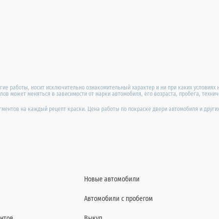
угие работы, носит исключительно ознакомительный характер и ни при каких условиях 
ов может меняться в зависимости от марки автомобиля, его возраста, пробега, техни
игментов на каждый рецепт краски. Цена работы по покраске двери автомобиля и друг
Новые автомобили
Автомобили с пробегом
нтов
Выкуп