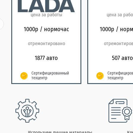
цена за работы
цена за раб
1000р / нормочас
1000р / нор
отремонтировано
отремонтиро
1877 авто
507 авто
Сертифицированный
Сертифициро
техцентр
техцентр
Используем лучшие материалы
Ко