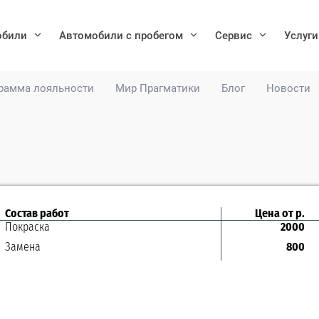
обили
Автомобили с пробегом
Сервис
Услуги
рамма лояльности
Мир Прагматики
Блог
Новости
Состав работ
Цена от р.
Покраска
2000
Замена
800