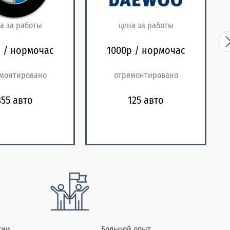
а за работы
цена за работы
 / нормочас
1000р / нормочас
монтировано
отремонтировано
855 авто
125 авто
тии
Большой опыт