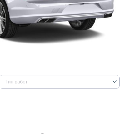
Тип работ
Кузовные работы
Окраска авто
Ремонт пластиковых деталей