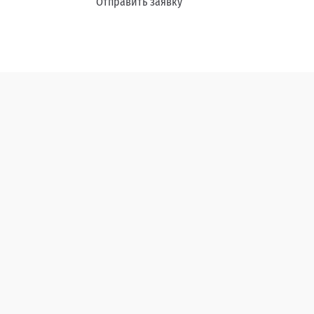
Отправить заявку
Замена стекол
Полировка