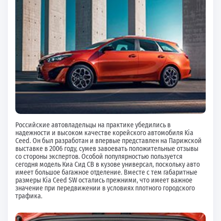
Российские автовладельцы на практике убедились в
надежности и высоком качестве корейского автомобиля Kia
Ceed. Он был разработан и впервые представлен на Парижской
выставке в 2006 году, сумев завоевать положительные отзывы
со стороны экспертов. Особой популярностью пользуется
сегодня модель Киа Сид СВ в кузове универсал, поскольку авто
имеет большое багажное отделение. Вместе с тем габаритные
размеры Kia Ceed SW остались прежними, что имеет важное
значение при передвижении в условиях плотного городского
трафика.