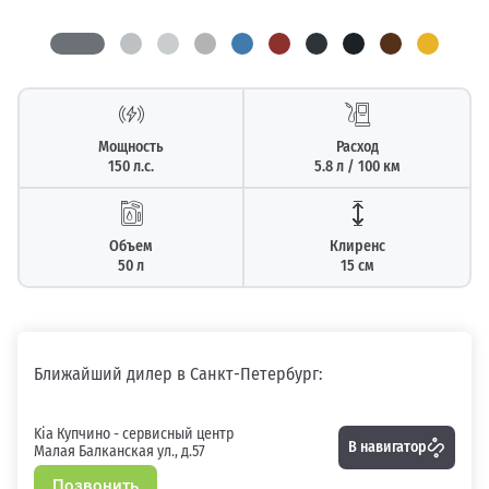
Мощность
Расход
150 л.с.
5.8 л / 100 км
Объем
Клиренс
50 л
15 см
Ближайший дилер в Санкт-Петербург:
Kia Купчино - сервисный центр
В навигатор
Малая Балканская ул., д.57
Позвонить