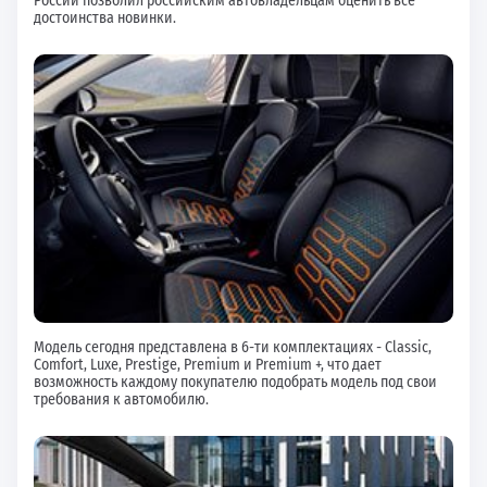
России позволил российским автовладельцам оценить все
достоинства новинки.
Модель сегодня представлена в 6-ти комплектациях - Classic,
Comfort, Luxe, Prestige, Premium и Premium +, что дает
возможность каждому покупателю подобрать модель под свои
требования к автомобилю.